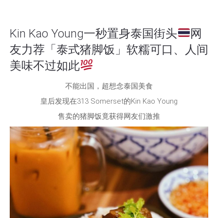
Kin Kao Young一秒置身泰国街头
网
友力荐「泰式猪脚饭」软糯可口、人间
美味不过如此
不能出国，超想念泰国美食
皇后发现在313 Somerset的Kin Kao Young
售卖的猪脚饭竟获得网友们激推