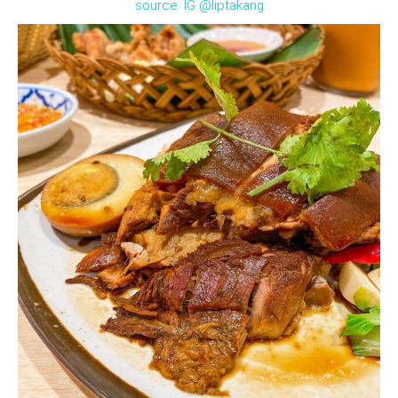
source: IG @liptakang