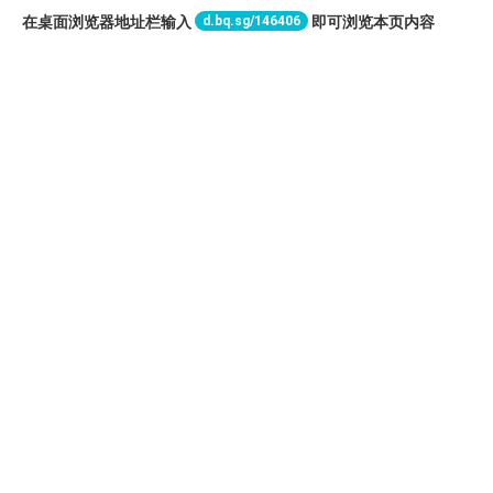
d.bq.sg/146406
在桌面浏览器地址栏输入
即可浏览本页内容