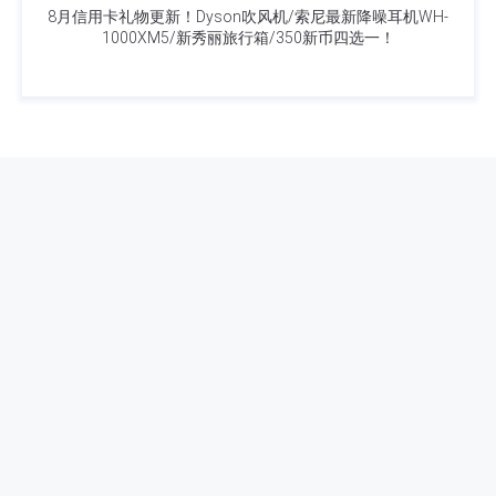
8月信用卡礼物更新！Dyson吹风机/索尼最新降噪耳机WH-
1000XM5/新秀丽旅行箱/350新币四选一！