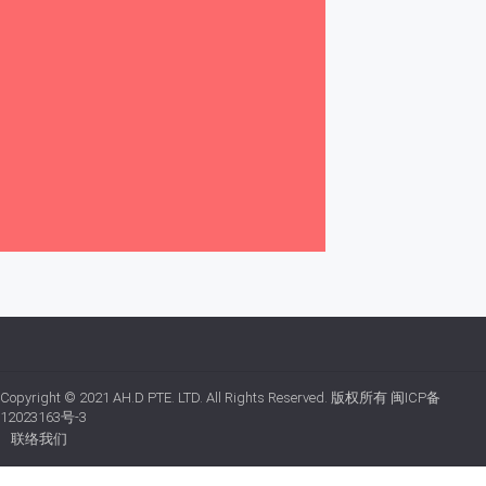
Copyright © 2021
AH.D PTE. LTD.
All Rights Reserved. 版权所有
闽ICP备
12023163号-3
联络我们