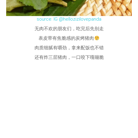
source: IG @hellozizilovepanda
无肉不欢的朋友们，吃完后先别走
表皮带有焦脆感的炭烤猪肉
肉质细腻有嚼劲，拿来配饭也不错
还有炸三层猪肉，一口咬下嘎嘣脆