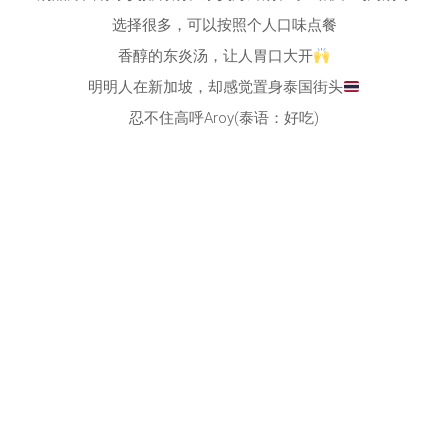
选择很多，可以按照个人口味点餐
香醇的东炎汤，让人胃口大开
明明人在新加坡，却感觉置身泰国街头
忍不住高呼Aroy(泰语：好吃)