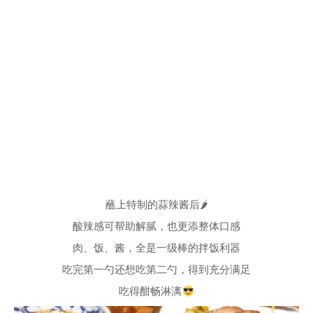
蘸上特制的蒜辣酱后🌶
酸辣感可帮助解腻，也更添整体口感
肉、饭、酱，全是一级棒的拌饭利器
吃完第一勺还想吃第二勺，得到充分满足
吃得酣畅淋漓