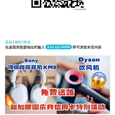
投稿
|
爆料/树洞
d.bq.sg/146406
在桌面浏览器地址栏输入
即可浏览本页内容