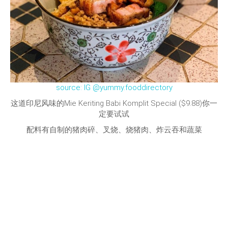
source: IG @yummy.fooddirectory
这道印尼风味的Mie Keriting Babi Komplit Special ($9.88)你一
定要试试
配料有自制的猪肉碎、叉烧、烧猪肉、炸云吞和蔬菜