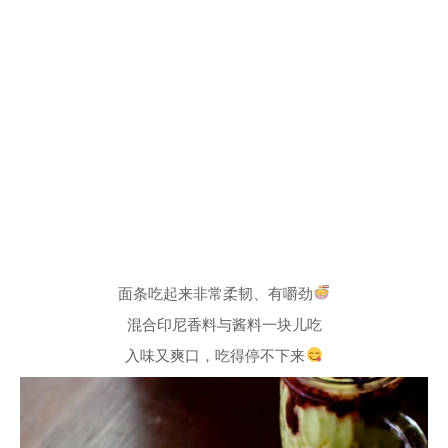
面条吃起来非常柔韧、有嚼劲
混合印尼香料与酱料一块儿吃
入味又爽口，吃得停不下来