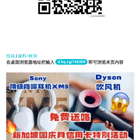
投稿
|
爆料/树洞
d.bq.sg/146309
在桌面浏览器地址栏输入
即可浏览本页内容