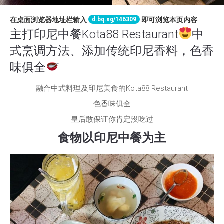
d.bq.sg/146309
在桌面浏览器地址栏输入
即可浏览本页内容
主打印尼中餐Kota88 Restaurant
中
式烹调方法、添加传统印尼香料，色香
味俱全
融合中式料理及印尼美食的Kota88 Restaurant
色香味俱全
皇后敢保证你肯定没吃过
食物以印尼中餐为主