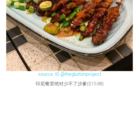
source: IG @thegluttonproject
印尼餐里绝对少不了沙爹($15.88)