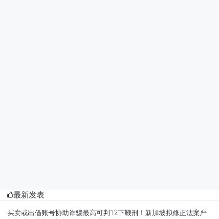
最新发表
买卖或出借账号协助诈骗最高可判12下鞭刑！新加坡拟修正法案严