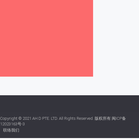
Copyright © 2021
AH.D PTE. LTD.
All Rights Reserved. 版权所有
闽ICP备
12023163号-3
联络我们