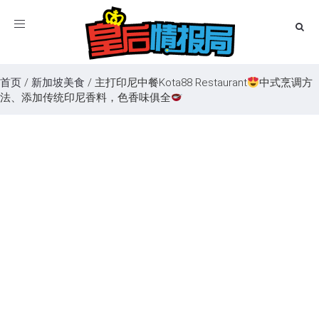
Toggle
navigation
首页
/
新加坡美食
/
主打印尼中餐Kota88 Restaurant
中式烹调方
法、添加传统印尼香料，色香味俱全