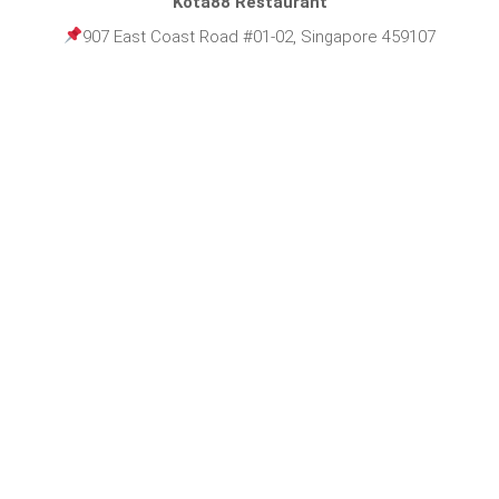
Kota88 Restaurant
907 East Coast Road #01-02, Singapore 459107