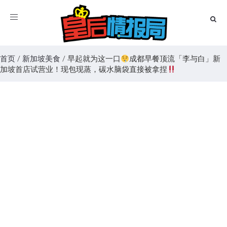
Toggle
navigation
首页
/
新加坡美食
/
早起就为这一口
成都早餐顶流「李与白」新
加坡首店试营业！现包现蒸，碳水脑袋直接被拿捏