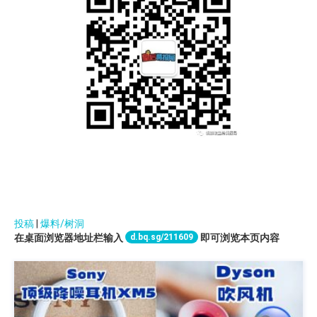
投稿
|
爆料/树洞
d.bq.sg/211609
在桌面浏览器地址栏输入
即可浏览本页内容