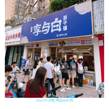
source:小红书@jade月