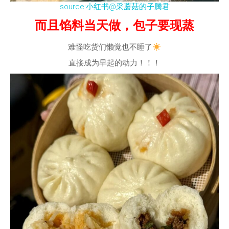
source:小红书@采蘑菇的子腾君
而且馅料当天做，包子要现蒸
难怪吃货们懒觉也不睡了
直接成为早起的动力！！！