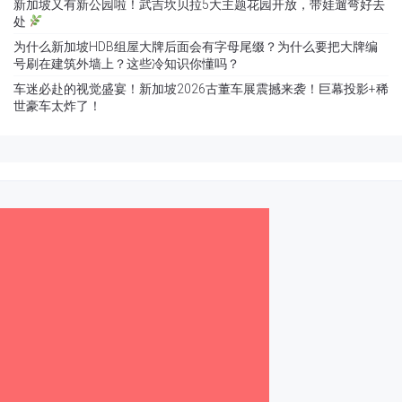
新加坡又有新公园啦！武吉坎贝拉5大主题花园开放，带娃遛弯好去
处
为什么新加坡HDB组屋大牌后面会有字母尾缀？为什么要把大牌编
号刷在建筑外墙上？这些冷知识你懂吗？
车迷必赴的视觉盛宴！新加坡2026古董车展震撼来袭！巨幕投影+稀
世豪车太炸了！