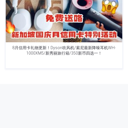
8月信用卡礼物更新！Dyson吹风机/索尼最新降噪耳机WH-
1000XM5/新秀丽旅行箱/350新币四选一！