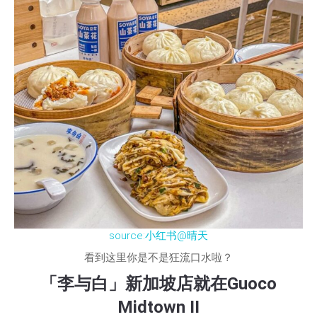
source:小红书@晴天
看到这里你是不是狂流口水啦？
「李与白」新加坡店就在Guoco
Midtown II