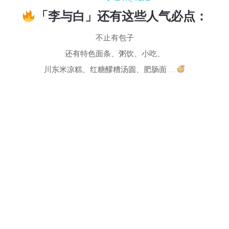
「李与白」还有这些人气必点：
不止有包子
还有特色面条、粥饮、小吃、
川东米凉糕、红糖醪糟汤圆、肥肠面……