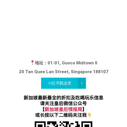
地址：01-01, Guoco Midtown II
20 Tan Quee Lan Street, Singapore 188107
小红书戳这里