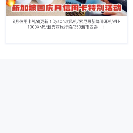
8月信用卡礼物更新！Dyson吹风机/索尼最新降噪耳机WH-
1000XM5/新秀丽旅行箱/350新币四选一！