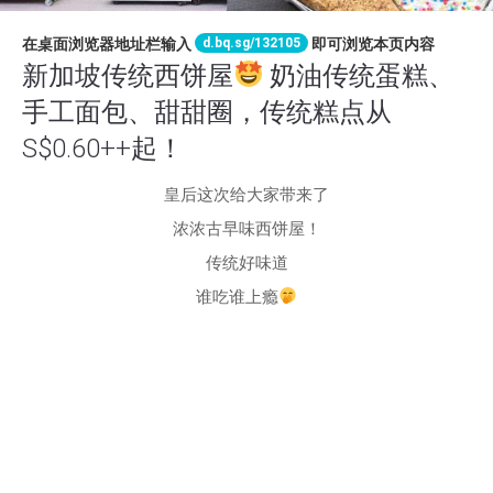
d.bq.sg/132105
在桌面浏览器地址栏输入
即可浏览本页内容
新加坡传统西饼屋
奶油传统蛋糕、
手工面包、甜甜圈，传统糕点从
S$0.60++起！
皇后这次给大家带来了
浓浓古早味西饼屋！
传统好味道
谁吃谁上瘾