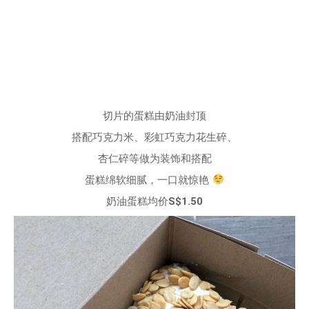
切片的蛋糕由奶油封顶
搭配巧克力米、彩虹巧克力花生碎、
杏仁碎等做为装饰和搭配
蛋糕绵软细腻，一口就惊艳
奶油蛋糕均价
S$1.50