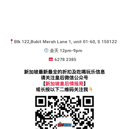
Blk 122,Bukit Merah Lane 1, unit 01-60, S 150122⠀
全天 12pm-9pm⠀
6278 2385 ⠀