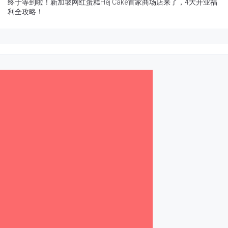
终于等到啦！新加坡网红蛋糕Hej Cake首家商场店来了，4大开业福
利全攻略！