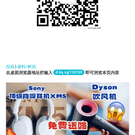
投稿
|
爆料/树洞
d.bq.sg/132105
在桌面浏览器地址栏输入
即可浏览本页内容