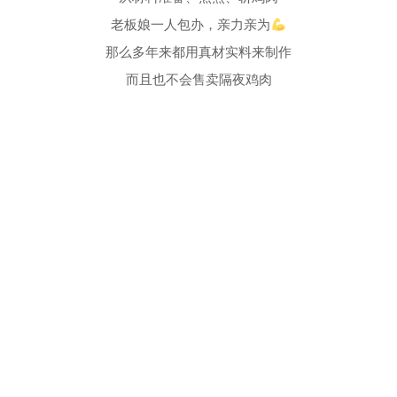
老板娘一人包办，亲力亲为
那么多年来都用真材实料来制作
而且也不会售卖隔夜鸡肉