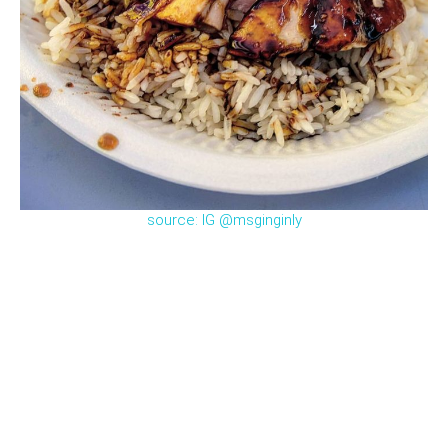
source: IG @msginginly