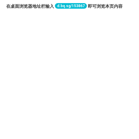
d.bq.sg/153867
在桌面浏览器地址栏输入
即可浏览本页内容