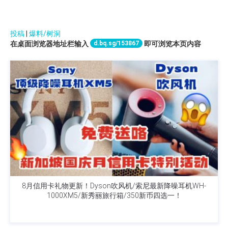
投稿
|
爆料/树洞
d.bq.sg/153867
在桌面浏览器地址栏输入
即可浏览本页内容
8月信用卡礼物更新！Dyson吹风机/索尼最新降噪耳机WH-
1000XM5/新秀丽旅行箱/350新币四选一！