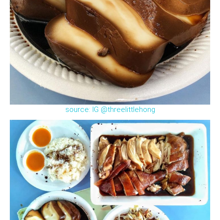
source: IG @threelittlehong