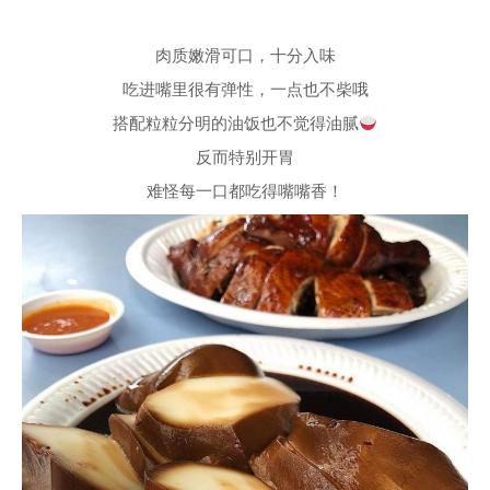
肉质嫩滑可口，十分入味
吃进嘴里很有弹性，一点也不柴哦
搭配粒粒分明的油饭也不觉得油腻
反而特别开胃
难怪每一口都吃得嘴嘴香！