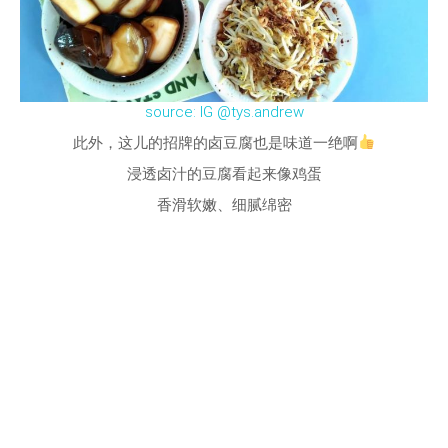
source: IG @tys.andrew
此外，这儿的招牌的卤豆腐也是味道一绝啊
浸透卤汁的豆腐看起来像鸡蛋
香滑软嫩、细腻绵密