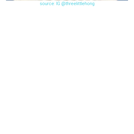
source: IG @threelittlehong