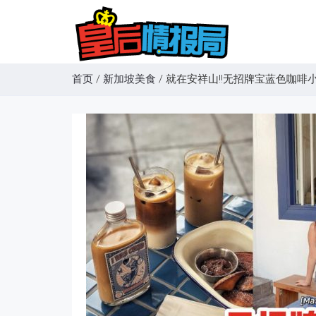
首页
/
新加坡美食
/
就在安祥山‼无招牌宝蓝色咖啡小店Max