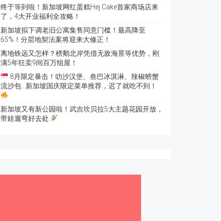
终于等到啦！新加坡网红蛋糕Hej Cake首家商场店来
了，4大开业福利全攻略！
新加坡拟下调老旧公寓集售同意门槛！最高降至
65%！分层地契法案将迎来大修正！
离地铁远又怎样？榜鹅北岸凭借无敌海景等优势，刚
满5年狂卖9间百万组屋！
8月限定暴击！叻沙汉堡、叁巴冰淇淋、辣椒螃蟹
流沙包…新加坡国庆限定菜单推荐，迟了就吃不到！
新加坡又有新公园啦！武吉坎贝拉5大主题花园开放，
带娃遛弯好去处