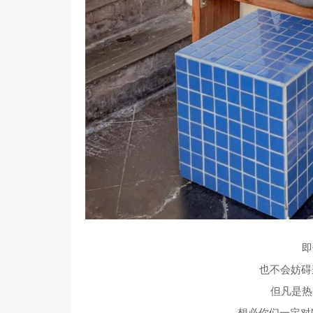
即
也不会妨碍
但凡是热
想必你们一定对Max