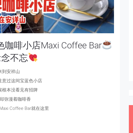
店Maxi Coffee Bar
念念不忘
来到安祥山
注意过这间宝蓝色小店
候根本没看见有招牌
却弥漫着咖啡香
i Coffee Bar就在这里