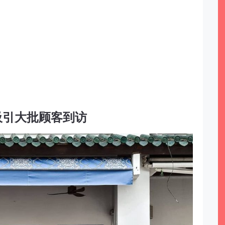
吸引大批顾客到访