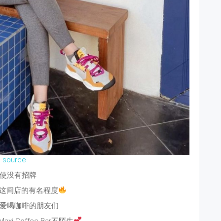
source
使没有招牌
这间店的有名程度
爱喝咖啡的朋友们
i Coffee Bar不陌生