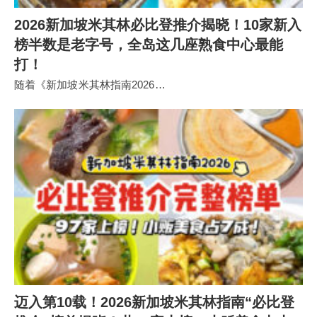
2026新加坡米其林必比登推介揭晓！10家新入
榜半数是老字号，全岛这几座熟食中心最能
打！
随着《新加坡米其林指南2026…
迈入第10载！2026新加坡米其林指南“必比登