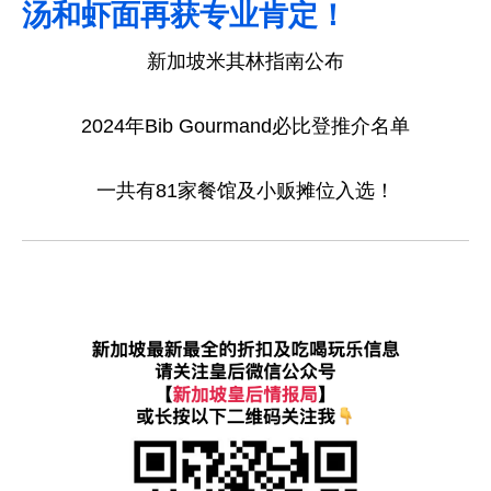
汤和虾面再获专业肯定！
新加坡米其林指南公布
2024年Bib Gourmand必比登推介名单
一共有81家餐馆及小贩摊位入选！