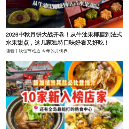
2026中秋月饼大战开卷！从牛油果椰糖到法式
水果甜点，这几家独特口味好看又好吃！
随着中秋佳节临近 今年的月饼界…