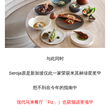
与此同时
Seroja原是新加坡仅此一家荣获米其林绿星奖💚
想不到在今年的指南中
现代马来餐厅「Fiz」）也获颁该奖项💚