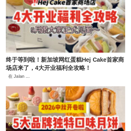
终于等到啦！新加坡网红蛋糕Hej Cake首家商
场店来了，4大开业福利全攻略！
在 Jalan …