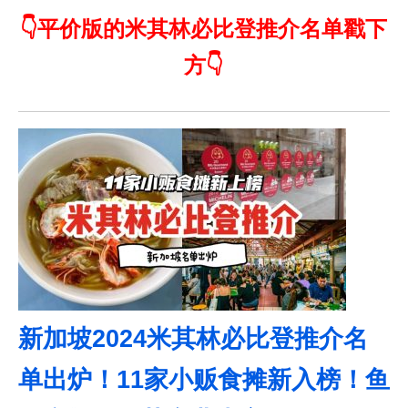
👇平价版的米其林必比登推介名单戳下
方👇
新加坡2024米其林必比登推介名
单出炉！11家小贩食摊新入榜！鱼