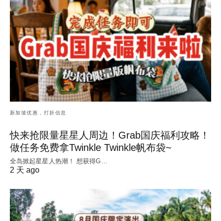
新加坡优惠，打折信息
快来抢限量星星人周边！Grab国庆福利攻略！
做任务免费拿Twinkle Twinkle帆布袋~
全岛掀起星星人热潮！ 想获得G…
2 天 ago