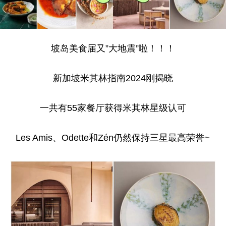
坡岛美食届又”大地震”啦！！！
新加坡米其林指南2024刚揭晓
一共有55家餐厅获得米其林星级认可
Les Amis、Odette和Zén仍然保持三星最高荣誉~