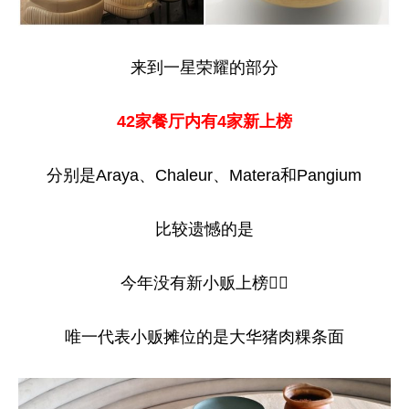
来到一星荣耀的部分
42家餐厅内有4家新上榜
分别是Araya、Chaleur、Matera和Pangium
比较遗憾的是
今年没有新小贩上榜😮‍💨
唯一代表小贩摊位的是大华猪肉粿条面