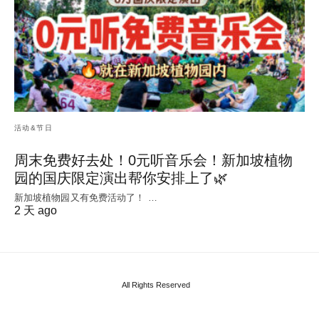
活动&节日
周末免费好去处！0元听音乐会！新加坡植物
园的国庆限定演出帮你安排上了🌿
新加坡植物园又有免费活动了！ …
2 天 ago
All Rights Reserved