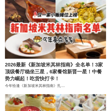
2026最新《新加坡米其林指南》全名单！3家
顶级餐厅稳坐三星，6家餐馆新晋一星！中餐
势力崛起！吃货快打卡！
今年恰逢《新加坡米其林指南》扎…