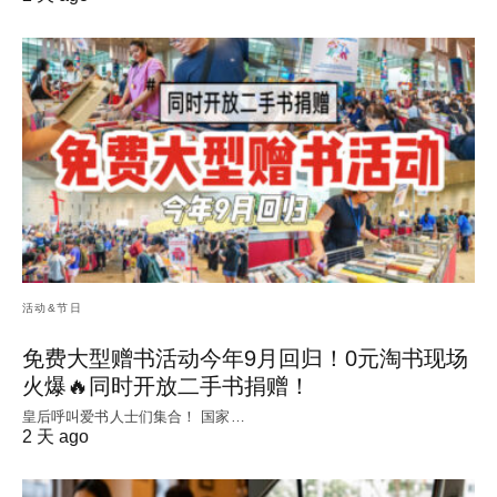
活动&节日
免费大型赠书活动今年9月回归！0元淘书现场
火爆🔥同时开放二手书捐赠！
皇后呼叫爱书人士们集合！ 国家…
2 天 ago