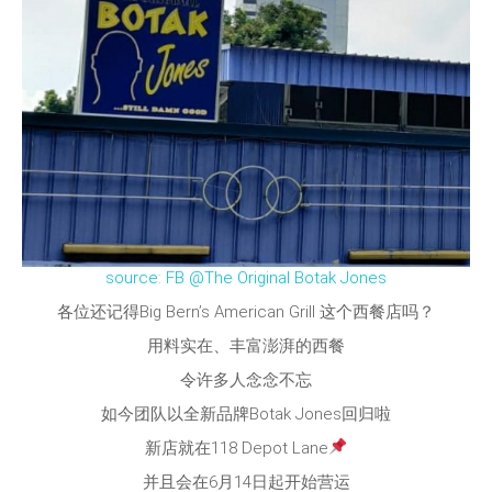
source: FB @The Original Botak Jones
各位还记得Big Bern’s American Grill 这个西餐店吗？
用料实在、丰富澎湃的西餐
令许多人念念不忘
如今团队以全新品牌Botak Jones回归啦
新店就在118 Depot Lane
并且会在6月14日起开始营运