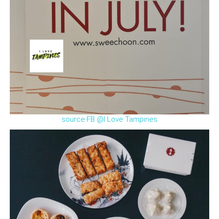
source:FB @I Love Tampines