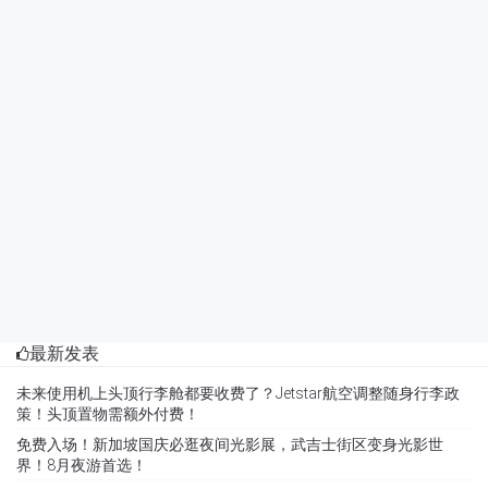
最新发表
未来使用机上头顶行李舱都要收费了？Jetstar航空调整随身行李政
策！头顶置物需额外付费！
免费入场！新加坡国庆必逛夜间光影展，武吉士街区变身光影世
界！8月夜游首选！