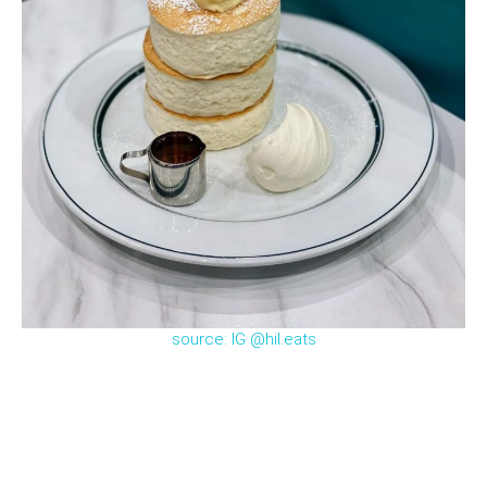
source: IG @hil.eats