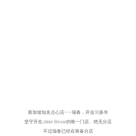
新加坡知名点心店——瑞春，开业30多年
坚守开在Jalan Besar的唯一门店、绝无分店
不过瑞春已经在筹备分店