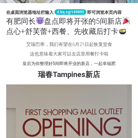
d.bq.sg/149855
在桌面浏览器地址栏输入
即可浏览本页内容
有肥同长
盘点即将开张的5间新店
点心+舒芙蕾+西餐、先收藏后打卡
艾瑞巴蒂，我们有望在6月21日起恢复堂食
这也意味着大家可以去店里用餐打卡啦
皇后为你整理好5间即将开业的新店，一起幸福肥
瑞春Tampines新店