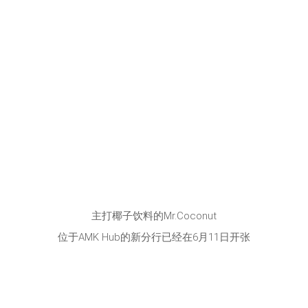
主打椰子饮料的Mr.Coconut
位于AMK Hub的新分行已经在6月11日开张