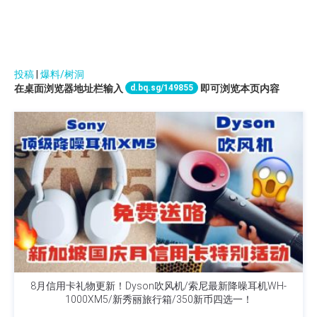
投稿
|
爆料/树洞
d.bq.sg/149855
在桌面浏览器地址栏输入
即可浏览本页内容
8月信用卡礼物更新！Dyson吹风机/索尼最新降噪耳机WH-
1000XM5/新秀丽旅行箱/350新币四选一！