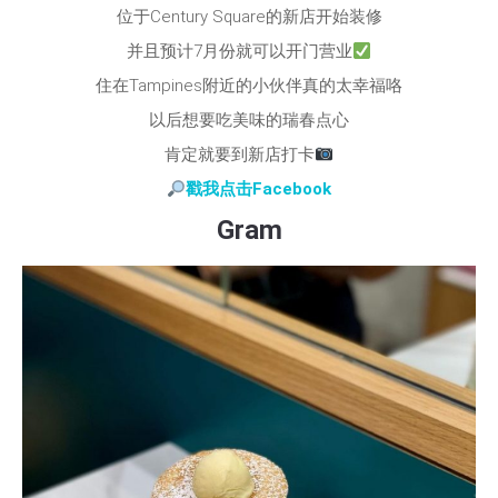
位于Century Square的新店开始装修
并且预计7月份就可以开门营业
住在Tampines附近的小伙伴真的太幸福咯
以后想要吃美味的瑞春点心
肯定就要到新店打卡
戳我点击Facebook
Gram