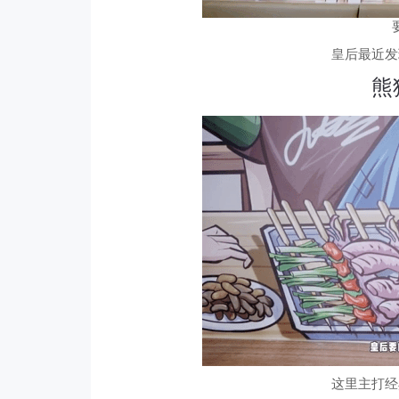
皇后最近发
熊
这里主打经