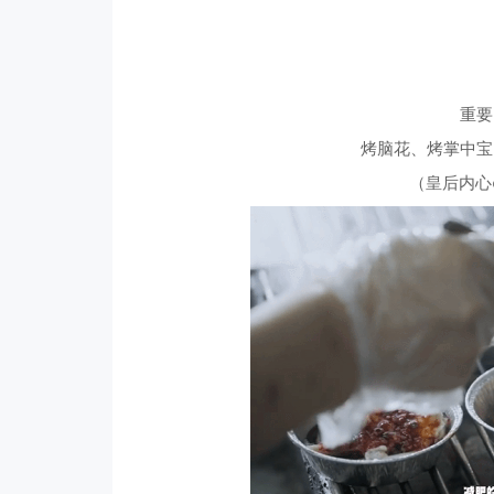
重要
烤脑花、烤掌中宝
（皇后内心o