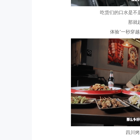
吃货们的口水是不
那就
体验“一秒穿
四川烤