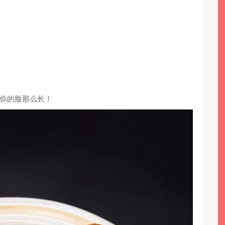
你的脸那么长！