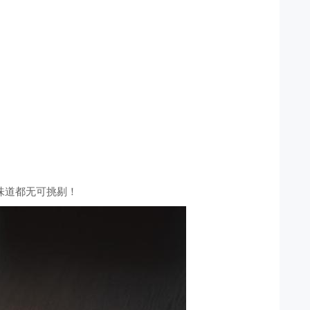
味道都无可挑剔！