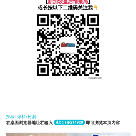
投稿
|
爆料/树洞
d.bq.sg/214928
在桌面浏览器地址栏输入
即可浏览本页内容