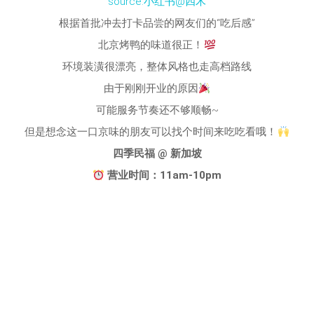
source:小红书@四木
根据首批冲去打卡品尝的网友们的“吃后感”
北京烤鸭的味道很正！
环境装潢很漂亮，整体风格也走高档路线
由于刚刚开业的原因
可能服务节奏还不够顺畅~
但是想念这一口京味的朋友可以找个时间来吃吃看哦！
四季民福 @ 新加坡
营业时间：11am-10pm