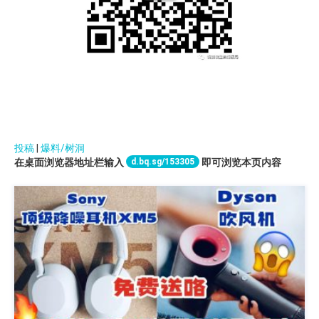
投稿
|
爆料/树洞
d.bq.sg/153305
在桌面浏览器地址栏输入
即可浏览本页内容