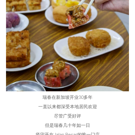
瑞春在新加坡开业30多年
一直以来都深受本地居民欢迎
尽管广受好评
但是瑞春几十年如一日
坚守开在Jalan Besar的唯一门店