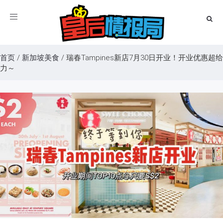
Toggle
navigation
首页
/
新加坡美食
/
瑞春Tampines新店7月30日开业！开业优惠超给
力～