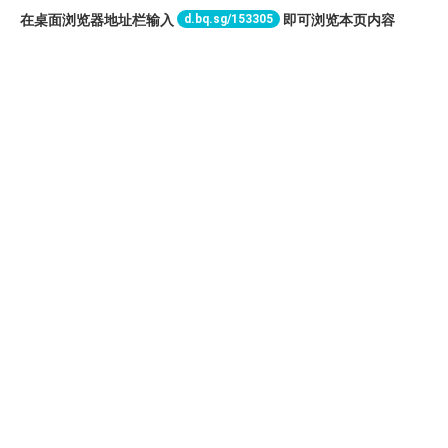
d.bq.sg/153305
在桌面浏览器地址栏输入
即可浏览本页内容