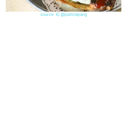
source: IG @patrickpang