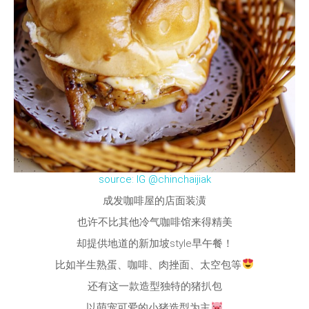
source: IG @chinchaijiak
成发咖啡屋的店面装潢
也许不比其他冷气咖啡馆来得精美
却提供地道的新加坡style早午餐！
比如半生熟蛋、咖啡、肉挫面、太空包等
还有这一款造型独特的猪扒包
以萌宠可爱的小猪造型为主