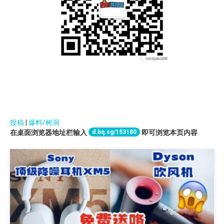
投稿
|
爆料/树洞
d.bq.sg/153180
在桌面浏览器地址栏输入
即可浏览本页内容