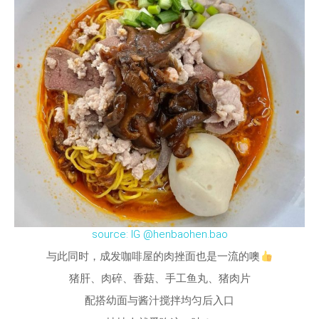
source: IG @henbaohen.bao
与此同时，成发咖啡屋的肉挫面也是一流的噢
猪肝、肉碎、香菇、手工鱼丸、猪肉片
配搭幼面与酱汁搅拌均匀后入口