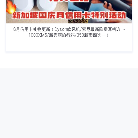
8月信用卡礼物更新！Dyson吹风机/索尼最新降噪耳机WH-
1000XM5/新秀丽旅行箱/350新币四选一！