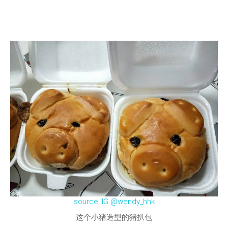
source: IG @wendy_hhk
这个小猪造型的猪扒包