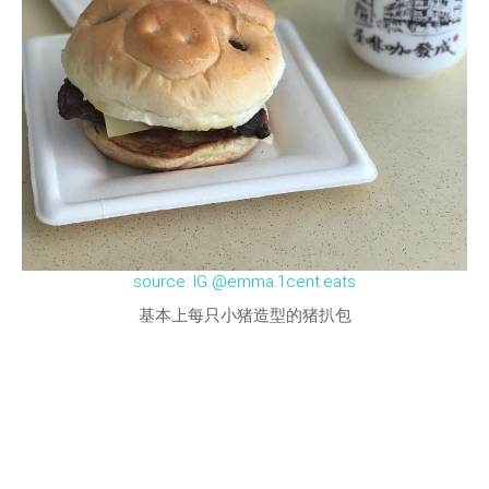
source: IG @emma.1cent.eats
基本上每只小猪造型的猪扒包