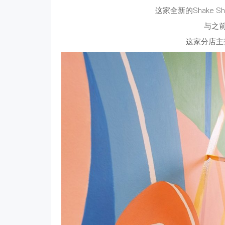
这家全新的Shake S
与之
这家分店主