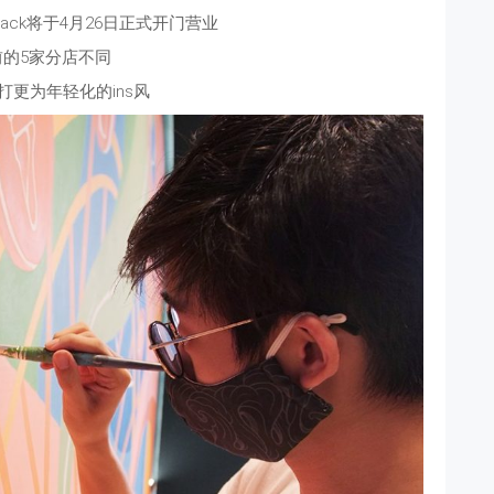
hack将于4月26日正式开门营业
前的5家分店不同
打更为年轻化的ins风