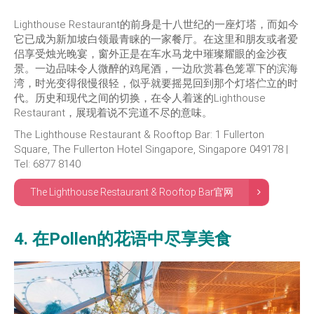
Lighthouse Restaurant的前身是十八世纪的一座灯塔，而如今
它已成为新加坡白领最青睐的一家餐厅。在这里和朋友或者爱
侣享受烛光晚宴，窗外正是在车水马龙中璀璨耀眼的金沙夜
景。一边品味令人微醉的鸡尾酒，一边欣赏暮色笼罩下的滨海
湾，时光变得很慢很轻，似乎就要摇晃回到那个灯塔伫立的时
代。历史和现代之间的切换，在令人着迷的Lighthouse
Restaurant，展现着说不完道不尽的意味。
The Lighthouse Restaurant & Rooftop Bar: 1 Fullerton
Square, The Fullerton Hotel Singapore, Singapore 049178 |
Tel: 6877 8140
The Lighthouse Restaurant & Rooftop Bar官网
4. 在Pollen的花语中尽享美食