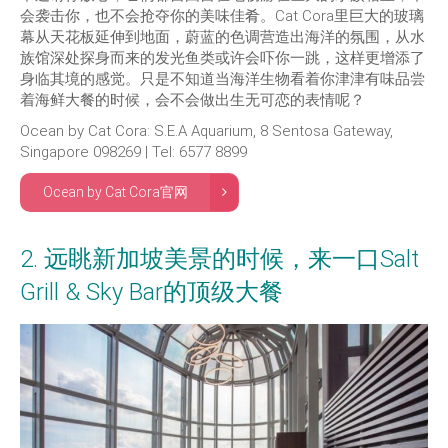
会袭击你，也不会抢夺你的美味佳肴。Cat Cora里巨大的玻璃
幕从天花板延伸到地面，蔚蓝的色调营造出海洋的氛围，从水
族馆深处探身而来的发光鱼类或许会吓你一跳，这样更增添了
身临其境的感觉。只是不知道当海洋生物看着你津津有味品尝
着海鲜大餐的时候，会不会做出生无可恋的表情呢？
Ocean by Cat Cora: S.E.A Aquarium, 8 Sentosa Gateway,
Singapore 098269 | Tel: 6577 8899
Ocean by Cat Cora官网
2. 远眺新加坡美景的时候，来一口Salt
Grill & Sky Bar的顶级大餐