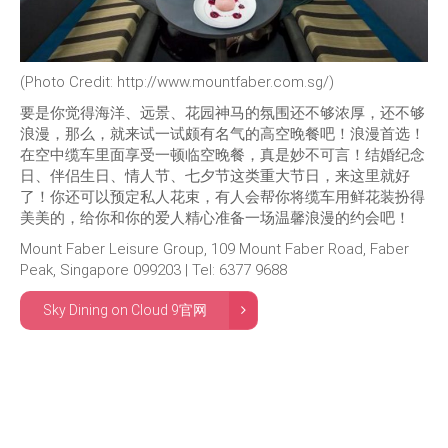
(Photo Credit: http://www.mountfaber.com.sg/)
要是你觉得海洋、远景、花园神马的氛围还不够浓厚，还不够
浪漫，那么，就来试一试颇有名气的高空晚餐吧！浪漫首选！
在空中缆车里面享受一顿临空晚餐，真是妙不可言！结婚纪念
日、伴侣生日、情人节、七夕节这类重大节日，来这里就好
了！你还可以预定私人花束，有人会帮你将缆车用鲜花装扮得
美美的，给你和你的爱人精心准备一场温馨浪漫的约会吧！
Mount Faber Leisure Group, 109 Mount Faber Road, Faber
Peak, Singapore 099203 | Tel: 6377 9688
Sky Dining on Cloud 9官网