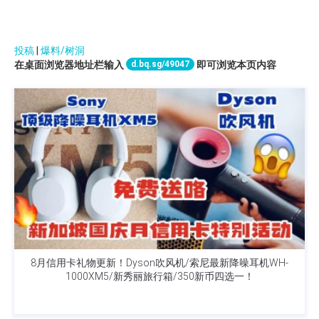
投稿
|
爆料/树洞
d.bq.sg/49047
在桌面浏览器地址栏输入
即可浏览本页内容
8月信用卡礼物更新！Dyson吹风机/索尼最新降噪耳机WH-
1000XM5/新秀丽旅行箱/350新币四选一！