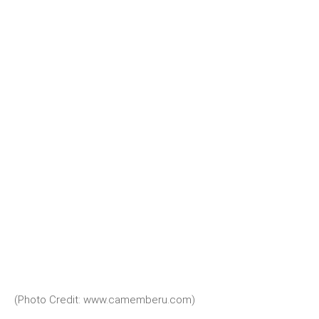
(Photo Credit:
www.camemberu.com)