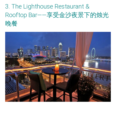
3. The Lighthouse Restaurant &
Rooftop Bar——享受金沙夜景下的烛光
晚餐