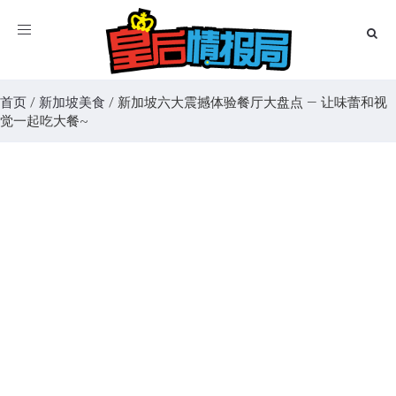
Toggle
navigation
首页
/
新加坡美食
/
新加坡六大震撼体验餐厅大盘点 — 让味蕾和视
觉一起吃大餐~