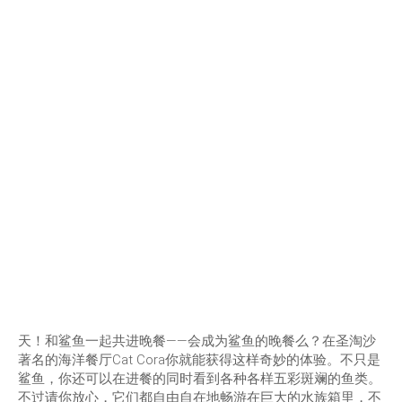
天！和鲨鱼一起共进晚餐——会成为鲨鱼的晚餐么？在圣淘沙
著名的海洋餐厅Cat Cora你就能获得这样奇妙的体验。不只是
鲨鱼，你还可以在进餐的同时看到各种各样五彩斑斓的鱼类。
不过请你放心，它们都自由自在地畅游在巨大的水族箱里，不