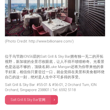
(Photo Credit: http://www.billionaire.com/)
位于乌节路ION56层的Salt Grill & Sky Bar拥有独一无二的开拓
视野，新加坡的全景尽收眼底，让人不得不啧啧称奇。光看景
色是远远不够的，顶级名厨Luke Mangan还将为你带来他的拿
手好菜，相信你只要尝过一口，就会觉得在美景和美食都环绕
自己的这一刻，绝对是人生中不可多得的享受。
Salt Grill & Sky Bar: #55-01 & #56-01, 2 Orchard Turn, ION
Orchard, Singapore 238801 | Tel: 6592 5118
Salt Grill & Sky Bar官网