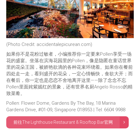
(Photo Credit:
accidentalepicurean.com)
如果你不是花粉过敏者，小编推荐你一定要来Pollen享受一场
花的盛宴。坐落在滨海花园里的Pollen，像是隐匿在童话世界
里的花朵王国，被娇艳欲滴的各种花束环绕着。如果你在餐前
四处走一走，看到盛开的花朵，一定心情畅快，食欲大开；而
在餐后，你一定也是恋恋不舍地离开这里——除了念念不忘
Pollen里面姹紫嫣红的景象，还有世界名厨Angelo Rosso的精
致菜肴。
Pollen: Flower Dome, Gardens By The Bay, 18 Marina
Gardens Drive, #01-09, Singapore 018953 | Tel: 6604 9988
前往The Lighthouse Restaurant & Rooftop Bar官网