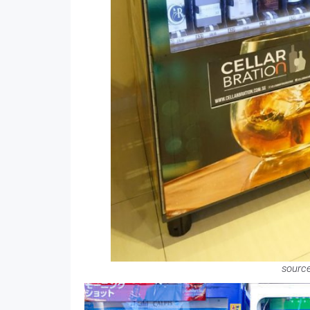
sourc