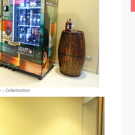
e：Cellarbration