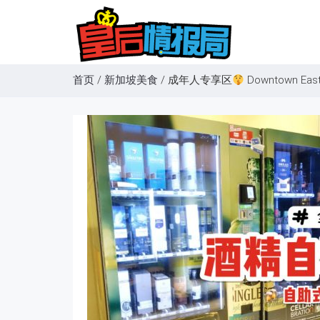
首页
/
新加坡美食
/
成年人专享区
Downtown 