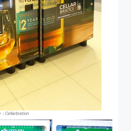
e：Cellarbration