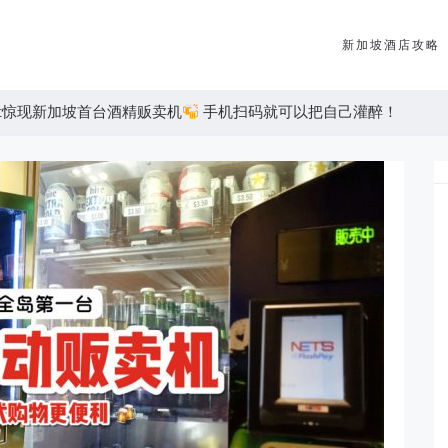
新加坡酒店攻略
East惊现新加坡首台酒精贩卖机
手机扫码就可以把自己灌醉！