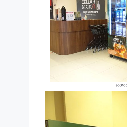
sourc