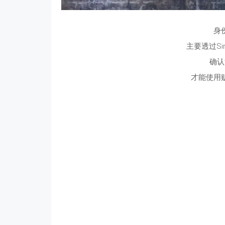
身
主要透过Si
确认
才能使用