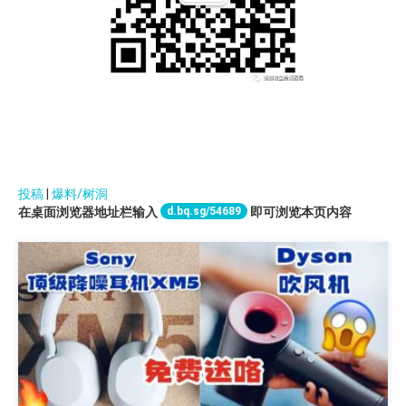
投稿
|
爆料/树洞
d.bq.sg/54689
在桌面浏览器地址栏输入
即可浏览本页内容