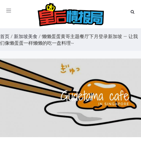
Toggle
navigation
首页
/
新加坡美食
/
懒懒蛋蛋黄哥主题餐厅下月登录新加坡 — 让我
们像懒蛋蛋一样懒懒的吃一盘料理~