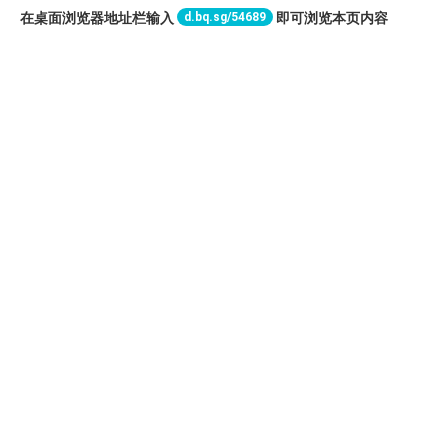
d.bq.sg/54689
在桌面浏览器地址栏输入
即可浏览本页内容