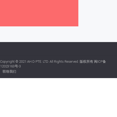
Copyright © 2021
AH.D PTE. LTD.
All Rights Reserved. 版权所有
闽ICP备
12023163号-3
联络我们