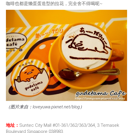
咖啡也都是懒蛋蛋造型的拉花，完全舍不得喝呢~
（图片来自：loveyuwa.pixnet.net/blog）
地址：
Suntec City Mall #01-361/362/363/364, 3 Temasek
Boulevard Singapore 038983