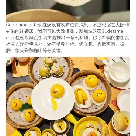
Gudetama cafe现在还没有发布任何消息，不过根据在大阪和
香港的连锁店，我们可以大致推测，新加坡这家Gudetama
cafe也会以懒蛋蛋为主题推出一系列料理。除了经典的懒蛋蛋
巧克力流沙包以外，还有早餐煎蛋、烤面包、香肠熏肉、披
萨、华夫饼和咖啡等等美食。