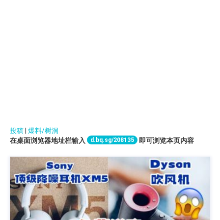
投稿
|
爆料/树洞
d.bq.sg/208135
在桌面浏览器地址栏输入
即可浏览本页内容