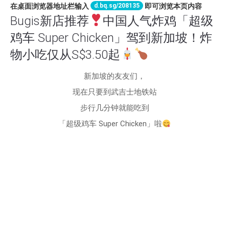
d.bq.sg/208135
在桌面浏览器地址栏输入
即可浏览本页内容
Bugis新店推荐
中国人气炸鸡「超级
鸡车 Super Chicken」驾到新加坡！炸
物小吃仅从S$3.50起
新加坡的友友们，
现在只要到武吉士地铁站
步行几分钟就能吃到
「超级鸡车 Super Chicken」啦