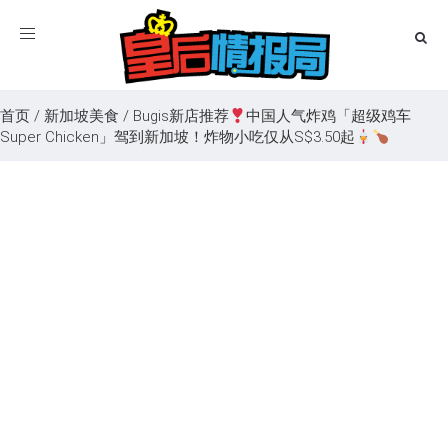
Toggle
navigation
首页
/
新加坡美食
/
Bugis新店推荐
中国人气炸鸡「超级鸡车
Super Chicken」驾到新加坡！炸物小吃仅从S$3.50起