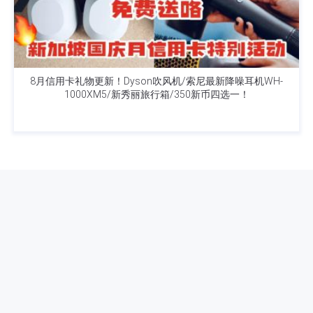
8月信用卡礼物更新！Dyson吹风机/索尼最新降噪耳机WH-
1000XM5/新秀丽旅行箱/350新币四选一！