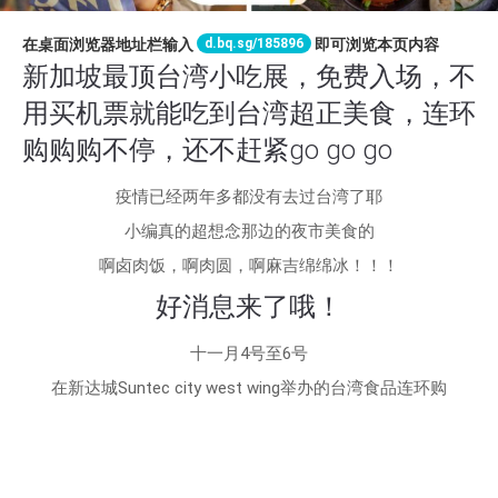
d.bq.sg/185896
在桌面浏览器地址栏输入
即可浏览本页内容
新加坡最顶台湾小吃展，免费入场，不
用买机票就能吃到台湾超正美食，连环
购购购不停，还不赶紧go go go
疫情已经两年多都没有去过台湾了耶
小编真的超想念那边的夜市美食的
啊卤肉饭，啊肉圆，啊麻吉绵绵冰！！！
好消息来了哦！
十一月4号至6号
在新达城Suntec city west wing举办的台湾食品连环购