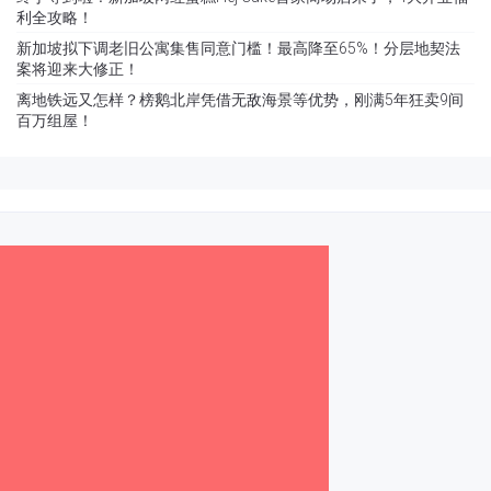
利全攻略！
新加坡拟下调老旧公寓集售同意门槛！最高降至65%！分层地契法
案将迎来大修正！
离地铁远又怎样？榜鹅北岸凭借无敌海景等优势，刚满5年狂卖9间
百万组屋！