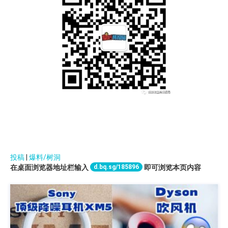
投稿
|
爆料/树洞
d.bq.sg/185896
在桌面浏览器地址栏输入
即可浏览本页内容