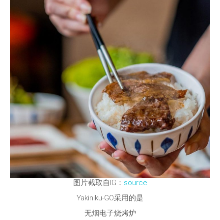
图片截取自IG：
source
Yakiniku-GO采用的是
无烟电子烧烤炉