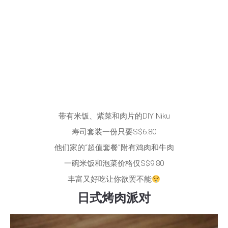
带有米饭、紫菜和肉片的
DIY Niku
寿司套装一份只要
S$6.80
他们家的“超值套餐”附有鸡肉和牛肉
一碗米饭和泡菜价格仅S$9.80
丰富又好吃让你欲罢不能
日式烤肉派对