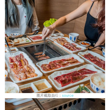
图片截取自IG：
source