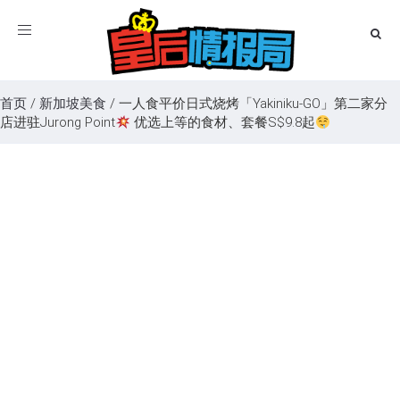
Toggle
navigation
首页
/
新加坡美食
/
一人食平价日式烧烤「Yakiniku-GO」第二家分
店进驻Jurong Point
优选上等的食材、套餐S$9.8起