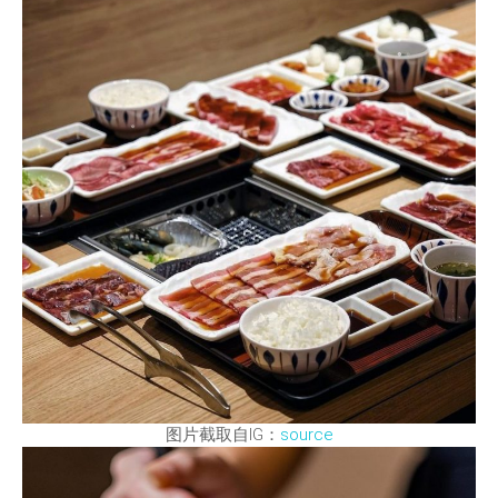
图片截取自IG：
source