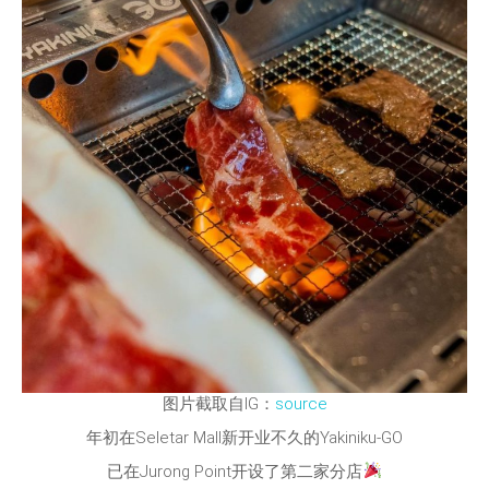
图片截取自IG：
source
年初在Seletar Mall新开业不久的Yakiniku-GO
已在Jurong Point开设了第二家分店