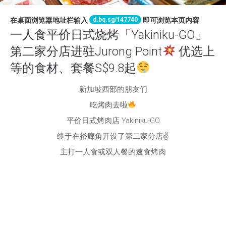
d.bq.sg/147740
在桌面浏览器地址栏输入
即可浏览本页内容
一人食平价日式烧烤「Yakiniku-GO」
第二家分店进驻Jurong Point
优选上
等的食材、套餐S$9.8起
新加坡西部的朋友们
吃烤肉去啦
平价日式烤肉店 Yakiniku-GO
终于在裕廊角开设了第二家分店✌️
主打一人食或双人餐的速食烤肉