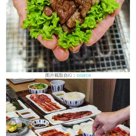
图片截取自IG：
source