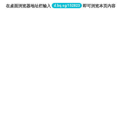
d.bq.sg/152823
在桌面浏览器地址栏输入
即可浏览本页内容