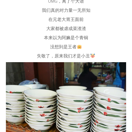
OMG，离了个大谱
我们真的对力量一无所知
在元老大胃王面前
大家都被虐成菜渣渣
本来以为阿嫲是个青铜
没想到是王者
失敬了，原来我们才是小丑