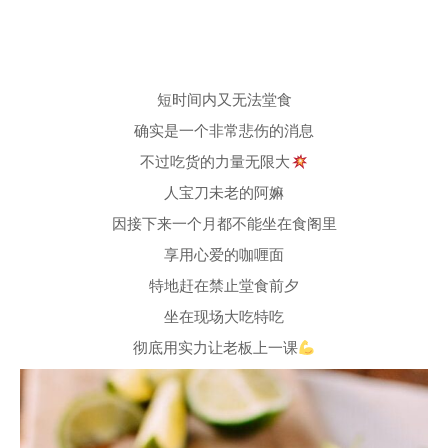
短时间内又无法堂食
确实是一个非常悲伤的消息
不过吃货的力量无限大
人宝刀未老的阿嫲
因接下来一个月都不能坐在食阁里
享用心爱的咖喱面
特地赶在禁止堂食前夕
坐在现场大吃特吃
彻底用实力让老板上一课