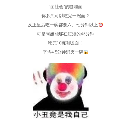
“面社会”的咖喱面
你多久可以吃完一碗面？
反正皇后吃一碗都要六、七分钟以上
可是阿嫲能够在短短的45分钟
吃完10碗咖喱面！
平均4.5分钟消灭一碗