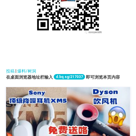
投稿
|
爆料/树洞
d.bq.sg/217037
在桌面浏览器地址栏输入
即可浏览本页内容