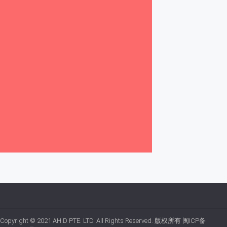
Copyright © 2021
AH.D PTE. LTD.
All Rights Reserved. 版权所有
闽ICP备