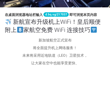
d.bq.sg/217037
在桌面浏览器地址栏输入
即可浏览本页内容
新航宣布升级机上WiFi！皇后顺便
附上
家航空免费 WiFi 连接技巧
新加坡航空正式宣布
将全面提升机上网络服务！
未来将采用近地轨道（LEO）卫星技术，
让大家在空中也能享受更快、