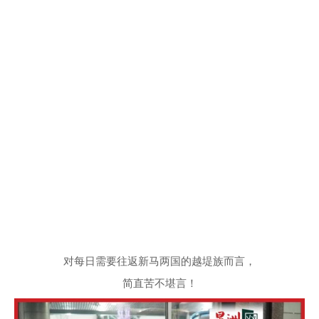
对每日需要往返新马两国的越堤族而言，
简直苦不堪言！