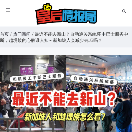
Toggle
navigation
首页
/
热门新闻
/
最近不能去新山？自动通关系统坏
巴士服务中
断，越堤族的心酸谁人知～新加坡人会减少去JB吗？