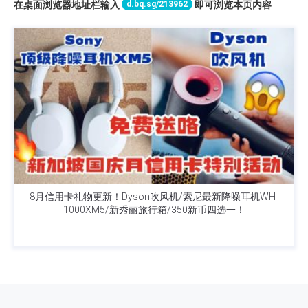
d.bq.sg/213962
在桌面浏览器地址栏输入
即可浏览本页内容
8月信用卡礼物更新！Dyson吹风机/索尼最新降噪耳机WH-
1000XM5/新秀丽旅行箱/350新币四选一！