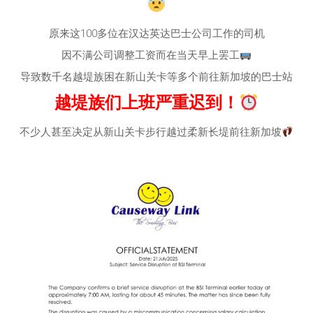
原来这100多位在汉达英达巴士公司工作的司机
因不满公司调整工资而在当天早上罢工
导致数千名越堤族困在新山关卡等多个前往新加坡的巴士站
越堤族们上班严重迟到！
不少人甚至决定从新山关卡步行越过柔新长堤前往新加坡