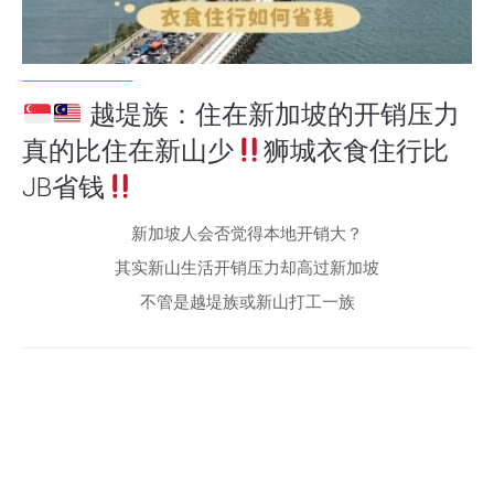
越堤族：住在新加坡的开销压力
真的比住在新山少
狮城衣食住行比
JB省钱
新加坡人会否觉得本地开销大？
其实新山生活开销压力却高过新加坡
不管是越堤族或新山打工一族