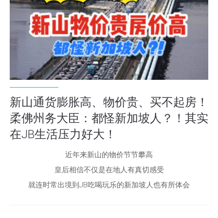
新山通货膨胀高、物价贵、买不起房！
柔佛州务大臣：都怪新加坡人？！其实
在JB生活压力好大！
近年来新山的物价节节攀高
皇后相信不仅是在地人有真切感受
就连时常出境到JB吃喝玩乐的新加坡人也有所体会