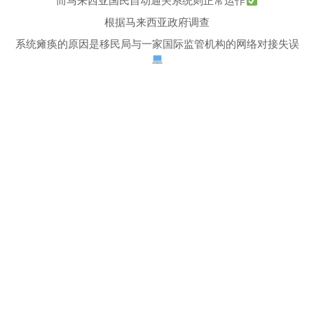
而马来西亚国民自动通关系统则正常运作
根据马来西亚政府调查
系统瘫痪的原因是移民局与一家国际监管机构的网络对接失误