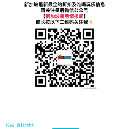
投稿
|
爆料/树洞