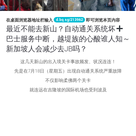
d.bq.sg/213962
在桌面浏览器地址栏输入
即可浏览本页内容
最近不能去新山？自动通关系统坏
巴士服务中断，越堤族的心酸谁人知～
新加坡人会减少去JB吗？
这几天新山的出入境关卡事故频发、状况连连！
先是在7月18日（星期五）出现自动通关系统严重故障
不仅影响柔佛两个关卡
就连远在吉隆坡的国际机场也受到波及