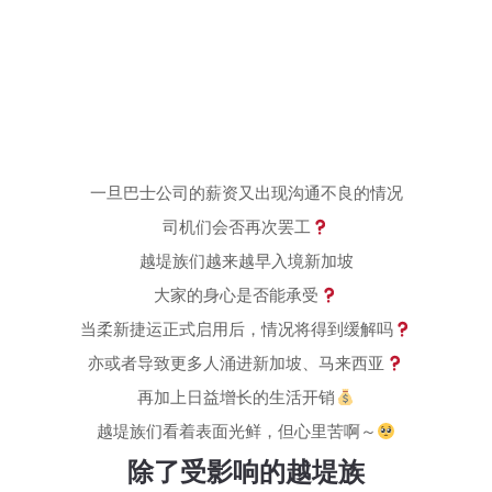
一旦巴士公司的薪资又出现沟通不良的情况
司机们会否再次罢工
越堤族们越来越早入境新加坡
大家的身心是否能承受
当柔新捷运正式启用后，情况将得到缓解吗
亦或者导致更多人涌进新加坡、马来西亚
再加上日益增长的生活开销
越堤族们看着表面光鲜，但心里苦啊～
除了受影响的越堤族