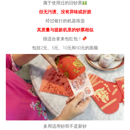
属于使用过的旧钞票
但无污渍、没有异味或折损
经过银行的机器筛选
其质量与提款机里的钞票相似
很适合拿来包红包！
包括2元、5元、10元和50元的面额
多用适用钞而不是新钞