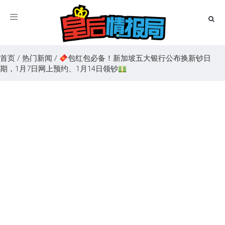
Toggle
navigation
首页
/
热门新闻
/
包红包必备！新加坡五大银行公布换新钞日
期，1月7日网上预约、1月14日领钞