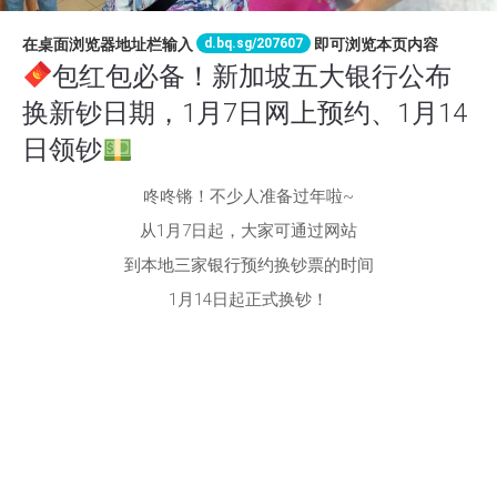
d.bq.sg/207607
在桌面浏览器地址栏输入
即可浏览本页内容
包红包必备！新加坡五大银行公布
换新钞日期，1月7日网上预约、1月14
日领钞
咚咚锵！不少人准备过年啦~
从1月7日起，大家可通过网站
到本地三家银行预约换钞票的时间
1月14日起正式换钞！