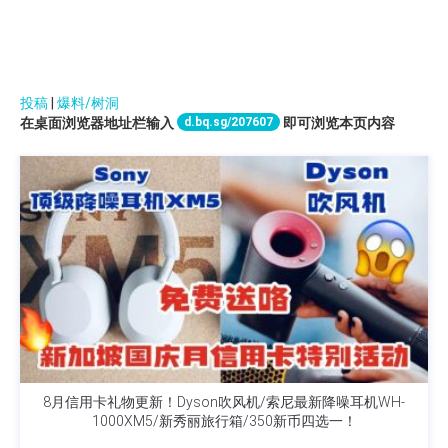
投稿
|
爆料/树洞
d.bq.sg/207607
在桌面浏览器地址栏输入
即可浏览本页内容
8月信用卡礼物更新！Dyson吹风机/索尼最新降噪耳机WH-
1000XM5/新秀丽旅行箱/350新币四选一！