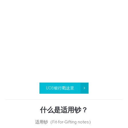
UOB银行戳这里
什么是适用钞？
适用钞（Fit-for-Gifting notes）