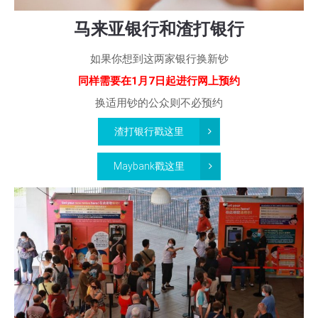
马来亚银行和渣打银行
如果你想到这两家银行换新钞
同样需要在1月7日起进行网上预约
换适用钞的公众则不必预约
渣打银行戳这里
Maybank戳这里