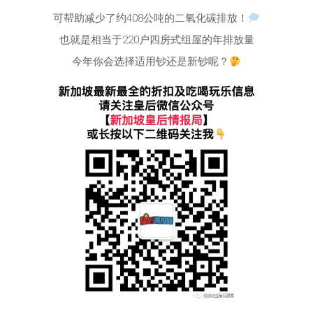
可帮助减少了约408公吨的二氧化碳排放！
也就是相当于220户四房式组屋的年排放量
今年你会选择适用钞还是新钞呢？