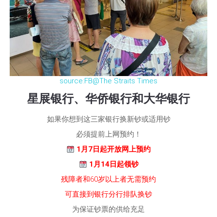
source:FB@The Straits Times
星展银行、华侨银行和大华银行
如果你想到这三家银行换新钞或适用钞
必须提前上网预约！
1月7日起开放网上预约
1月14日起领钞
残障者和60岁以上者无需预约
可直接到银行分行排队换钞
为保证钞票的供给充足