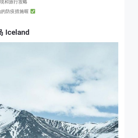
境和旅行攻略
地的防疫措施喔
 Iceland