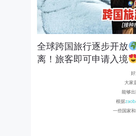
全球跨国旅行逐步开放
离！旅客即可申请入境
好
大家
能够出
根据
zaob
一些国家和