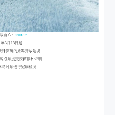
取自IG：
source
21年3月18日起
接种疫苗的旅客开放边境
客必须提交疫苗接种证明
冰岛时须进行冠病检测