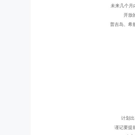
未来几个月
开放
普吉岛、希
计划出
谨记要提