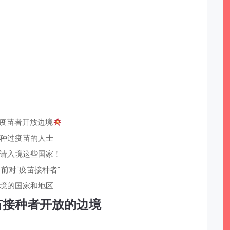
疫苗者开放边境
种过疫苗的人士
请入境这些国家！
前对“疫苗接种者”
境的国家和地区
苗接种者开放的边境