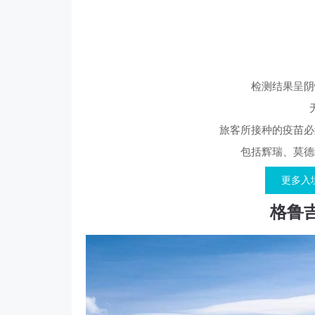
检测结果呈阴
旅客所接种的疫苗必
包括辉瑞、莫德
更多入
格鲁吉亚