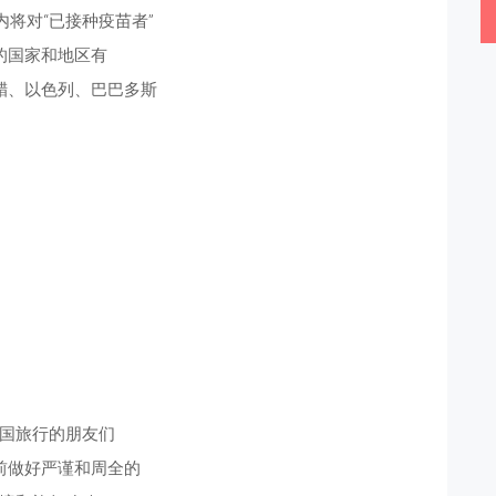
内将对“已接种疫苗者”
的国家和地区有
腊、以色列、巴巴多斯
国旅行的朋友们
前做好严谨和周全的