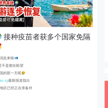
接种疫苗者获多个国家免隔
消息来咯
是不是都在盼望
国的那一天呢
ao.sg
最新报道指出
地区已经正在准备对