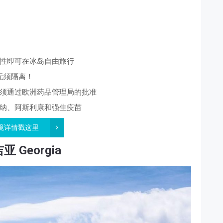
性即可在冰岛自由旅行
无须隔离！
须通过欧洲药品管理局的批准
纳、阿斯利康和强生疫苗
境详情戳这里
 Georgia