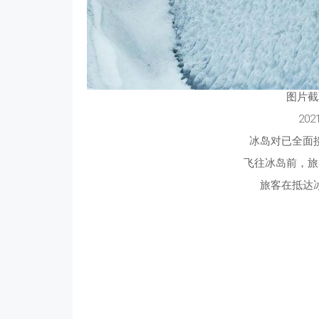
图片截
20
冰岛对已全面
飞往冰岛前，旅
旅客在抵达