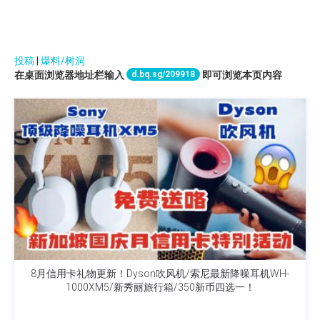
投稿
|
爆料/树洞
d.bq.sg/209918
在桌面浏览器地址栏输入
即可浏览本页内容
8月信用卡礼物更新！Dyson吹风机/索尼最新降噪耳机WH-
1000XM5/新秀丽旅行箱/350新币四选一！