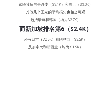
紧随其后的是丹麦（$3.1K）和瑞士（$3.0K）
其他几个国家的平均损失也相当可观
包括瑞典和韩国（均为$2.7K）
而新加坡排名第6（$2.4K）
还有日本（$2.3K）和阿联酋（$2.2K）
及加拿大和新西兰（均为 $1.9K）