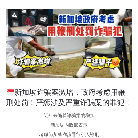
新加坡诈骗案激增，政府考虑用鞭
刑处罚！严惩涉及严重诈骗案的罪犯！
近年来随着诈骗案的增加
新加坡内政部表示
考虑为某些诈骗罪行引入鞭刑