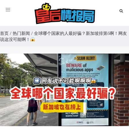
Toggle
navigation
首页
/
热门新闻
/
全球哪个国家的人最好骗？新加坡排第6啊！网友
说这没可能啊！