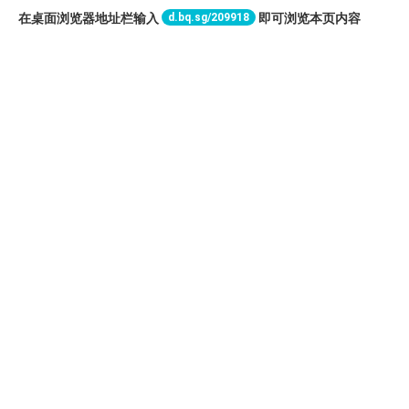
d.bq.sg/209918
在桌面浏览器地址栏输入
即可浏览本页内容