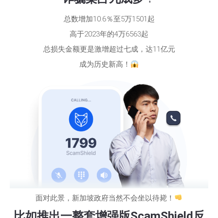
总数增加10.6％至5万1501起
高于2023年的4万6563起
总损失金额更是激增超过七成，达11亿元
成为历史新高！
面对此景，新加坡政府当然不会坐以待毙！
比如推出一整套增强版ScamShield反