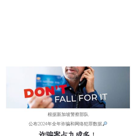
根据新加坡警察部队
公布2024年全年诈骗和网络犯罪数据
诈骗案占九成多
！