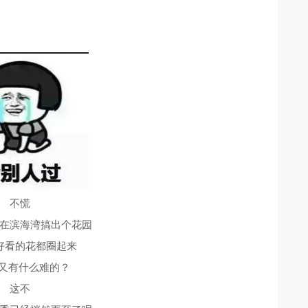
不慌
在滨海湾搞出个花园
好看的花都圈起来
”又有什么难的？
这不