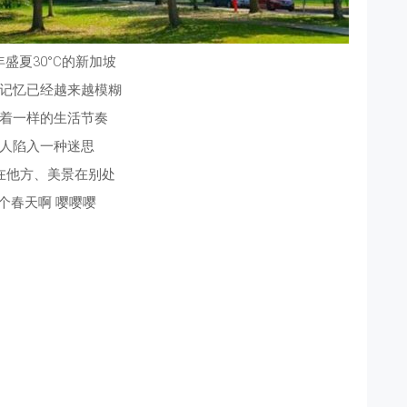
盛夏30°C的新加坡
记忆已经越来越模糊
着一样的生活节奏
人陷入一种迷思
在他方、美景在别处
个春天啊 嘤嘤嘤