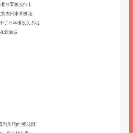
去北欧看极光打卡
定要去日本看樱花
去不了日本也没关系啦
在新加坡
看到美丽的“樱花雨”