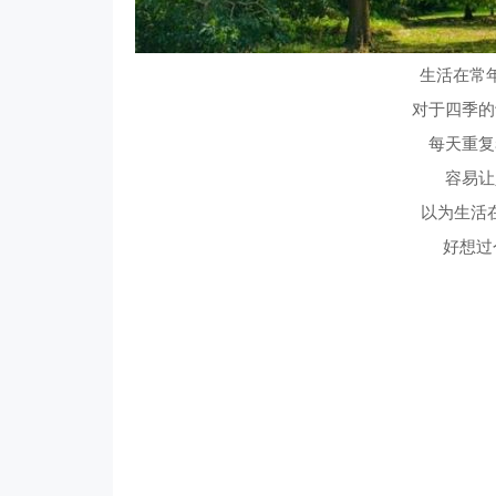
生活在常年
对于四季的
每天重复
容易让
以为生活
好想过