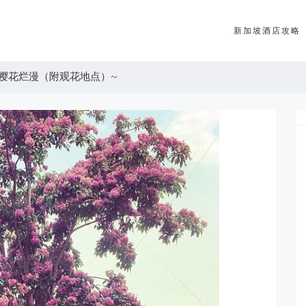
新加坡酒店攻略
樱花烂漫（附观花地点）~