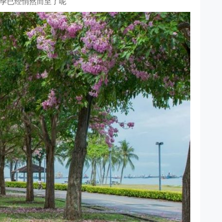
季已经悄然而至了呢