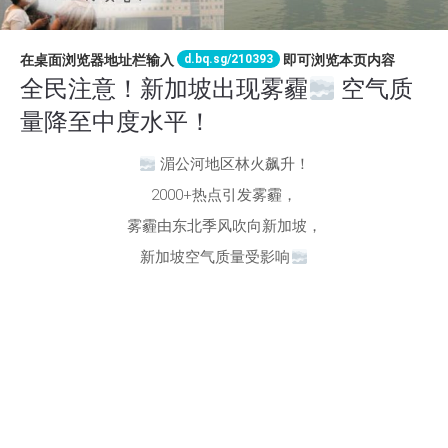
d.bq.sg/210393
在桌面浏览器地址栏输入
即可浏览本页内容
全民注意！新加坡出现雾霾
空气质
量降至中度水平！
湄公河地区林火飙升！
2000+热点引发雾霾，
雾霾由东北季风吹向新加坡，
新加坡空气质量受影响