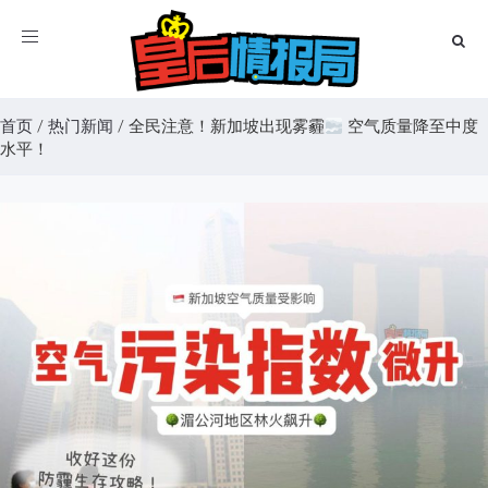
Toggle
navigation
首页
/
热门新闻
/
全民注意！新加坡出现雾霾
空气质量降至中度
水平！