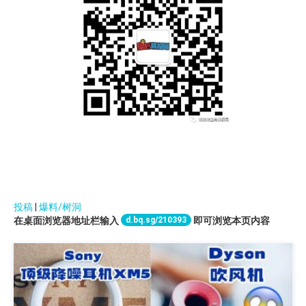
投稿
|
爆料/树洞
d.bq.sg/210393
在桌面浏览器地址栏输入
即可浏览本页内容