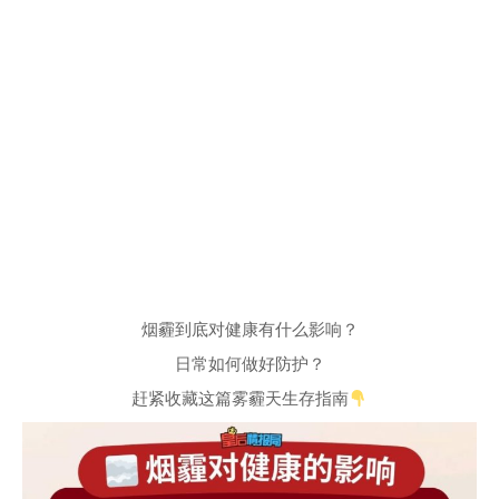
烟霾到底对健康有什么影响？
日常如何做好防护？
赶紧收藏这篇雾霾天生存指南