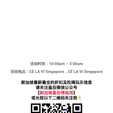
活动时间：10:00pm – 3:00am
活动地点：CÉ LA VI Singapore，CÉ LA VI Singapore