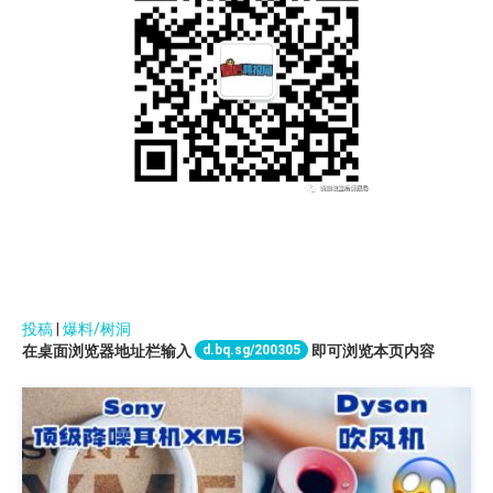
投稿
|
爆料/树洞
d.bq.sg/200305
在桌面浏览器地址栏输入
即可浏览本页内容