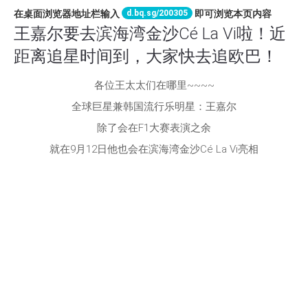
d.bq.sg/200305
在桌面浏览器地址栏输入
即可浏览本页内容
王嘉尔要去滨海湾金沙Cé La Vi啦！近
距离追星时间到，大家快去追欧巴！
各位王太太们在哪里~~~~
全球巨星兼韩国流行乐明星：王嘉尔
除了会在F1大赛表演之余
就在9月12日他也会在滨海湾金沙Cé La Vi亮相