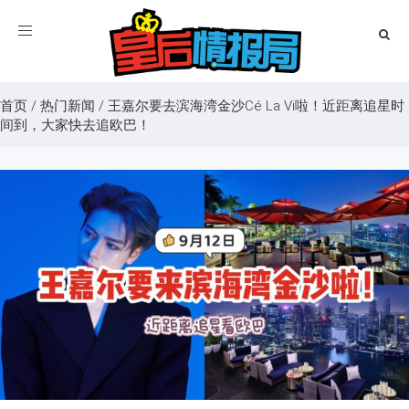
Toggle
navigation
首页
/
热门新闻
/
王嘉尔要去滨海湾金沙Cé La Vi啦！近距离追星时
间到，大家快去追欧巴！