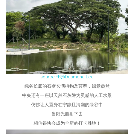
source:FB@Desmond Lee
绿谷长廊的石壁长满植物及苔藓，绿意盎然
中央还有一座以天然石灰阱为灵感的人工水景
仿佛让人置身在宁静且清幽的绿谷中
当阳光照射下去
相信很快会成为全新的打卡胜地！