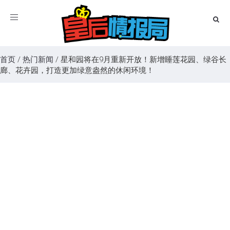
Toggle
navigation
首页
/
热门新闻
/
星和园将在9月重新开放！新增睡莲花园、绿谷长
廊、花卉园，打造更加绿意盎然的休闲环境！