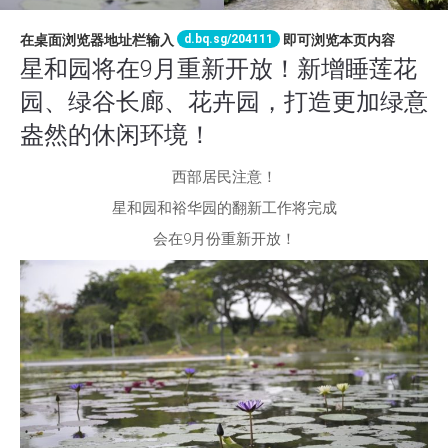
d.bq.sg/204111
在桌面浏览器地址栏输入
即可浏览本页内容
星和园将在9月重新开放！新增睡莲花
园、绿谷长廊、花卉园，打造更加绿意
盎然的休闲环境！
西部居民注意！
星和园和裕华园的翻新工作将完成
会在9月份重新开放！