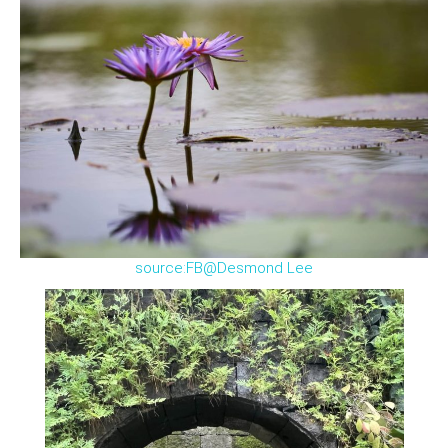
source:FB@Desmond Lee