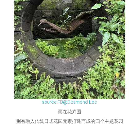
source:FB@Desmond Lee
而在花卉园
则有融入传统日式花园元素打造而成的四个主题花园