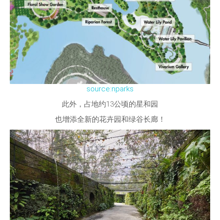
source:nparks
此外，占地约13公顷的星和园
也增添全新的花卉园和绿谷长廊！