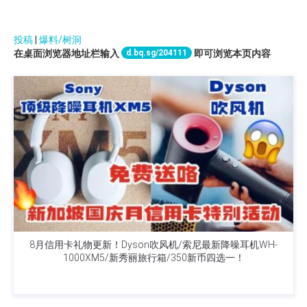
投稿
|
爆料/树洞
d.bq.sg/204111
在桌面浏览器地址栏输入
即可浏览本页内容
8月信用卡礼物更新！Dyson吹风机/索尼最新降噪耳机WH-
1000XM5/新秀丽旅行箱/350新币四选一！