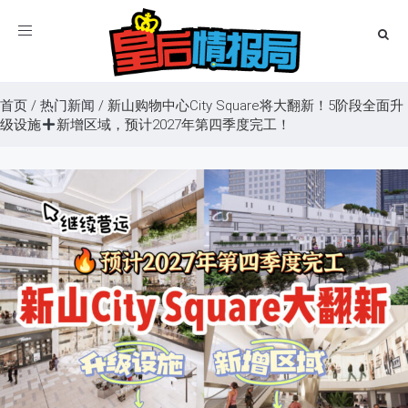
Toggle
navigation
首页
/
热门新闻
/
新山购物中心City Square将大翻新！5阶段全面升
级设施
新增区域，预计2027年第四季度完工！