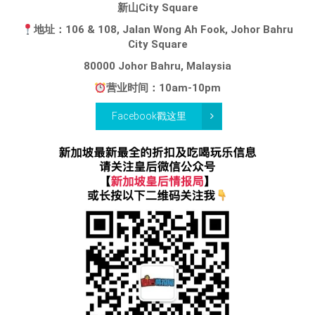
新山City Square
地址：106 & 108, Jalan Wong Ah Fook, Johor Bahru
City Square
80000 Johor Bahru, Malaysia
营业时间：10am-10pm
Facebook戳这里