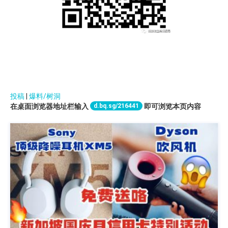
投稿
|
爆料/树洞
d.bq.sg/216441
在桌面浏览器地址栏输入
即可浏览本页内容