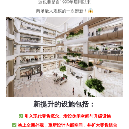
这也要是自1999年启用以来
商场最大规模的一次翻新！
新提升的设施包括：
引入现代零售概念、增设休闲空间与升级设施
换上全新外观，重新设计内部空间，并扩大零售组合