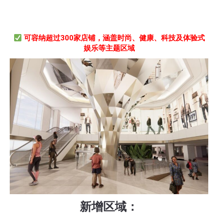
可容纳超过300家店铺，涵盖时尚、健康、科技及体验式
娱乐等主题区域
新增区域：