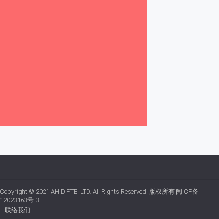
Copyright © 2021
AH.D PTE. LTD.
All Rights Reserved. 版权所有
闽ICP备
12023163号-3
联络我们