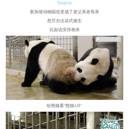
Source
新加坡动物园也变成了老父亲老母亲
想尽办法花式催生
比如说安排相亲
给熊猫看“熊猫A片”