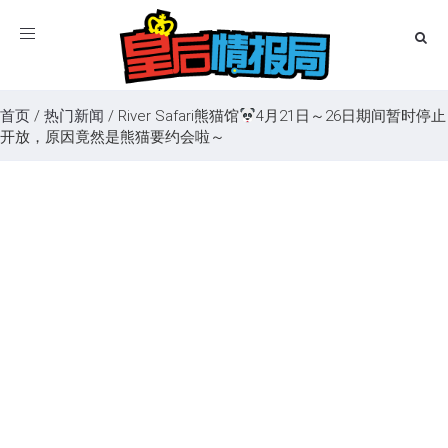
Toggle
navigation
首页
/
热门新闻
/
River Safari熊猫馆
4月21日～26日期间暂时停止
开放，原因竟然是熊猫要约会啦～