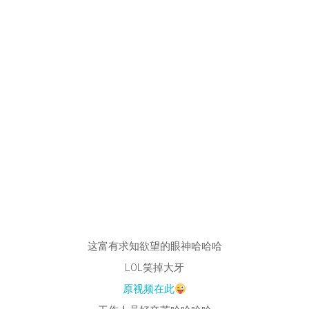
这富有求知欲望的眼神哈哈哈
LOL笑掉大牙
原视频在此