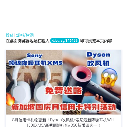
投稿
|
爆料/树洞
d.bq.sg/146459
在桌面浏览器地址栏输入
即可浏览本页内容
8月信用卡礼物更新！Dyson吹风机/索尼最新降噪耳机WH-
1000XM5/新秀丽旅行箱/350新币四选一！