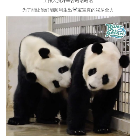
工作人员好辛苦哈哈哈哈
为了能让他们能顺利生出
宝宝真的竭尽全力