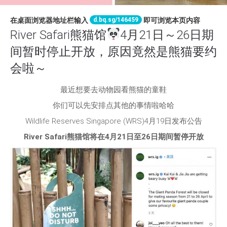
d.bq.sg/146459
在桌面浏览器地址栏输入
即可浏览本页内容
River Safari熊猫馆
4月21日～26日期
间暂时停止开放，原因竟然是熊猫要约
会啦～
最近想要去动物园看熊猫的童鞋
你们可以先安排点其他的事情啦哈哈
Wildlife Reserves Singapore (WRS)4月19日发布公告
River Safari熊猫馆将在4月21日至26日期间暂停开放