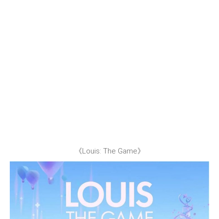
《Louis: The Game》