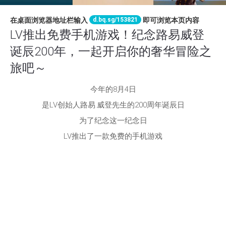
d.bq.sg/153821
在桌面浏览器地址栏输入
即可浏览本页内容
LV推出免费手机游戏！纪念路易威登
诞辰200年，一起开启你的奢华冒险之
旅吧～
今年的8月4日
是LV创始人路易.威登先生的200周年诞辰日
为了纪念这一纪念日
LV推出了一款免费的手机游戏