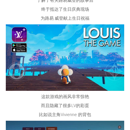
了解了有关路易威登的故事后
终于抵达了生日庆典现场
为路易
·
威登献上生日祝福
这款游戏的画风非常惊艳
而且隐藏了很多LV的彩蛋
比如说主角
Vivienne 的背包