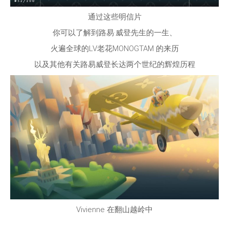
通过这些明信片
你可以了解到路易
·
威登先生的一生、
火遍全球的LV老花
MONOGTAM
的来历
以及其他有关路易威登长达两个世纪的辉煌历程
Vivienne
在翻山越岭中