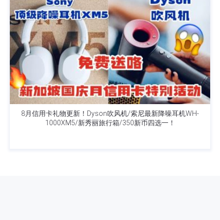
8月信用卡礼物更新！Dyson吹风机/索尼最新降噪耳机WH-
1000XM5/新秀丽旅行箱/350新币四选一！