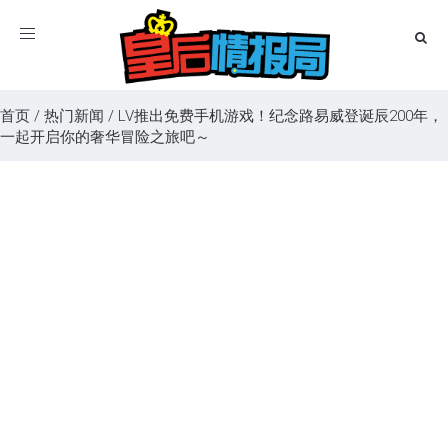
Toggle
navigation
首页
/
热门新闻
/
LV推出免费手机游戏！纪念路易威登诞辰200年，
一起开启你的奢华冒险之旅吧～