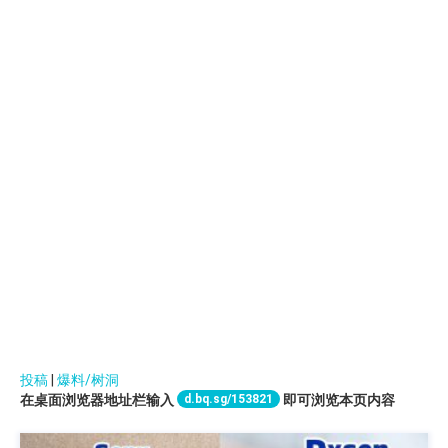
投稿
|
爆料/树洞
d.bq.sg/153821
在桌面浏览器地址栏输入
即可浏览本页内容