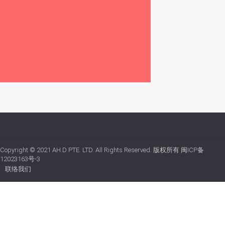
Copyright © 2021
AH.D PTE. LTD.
All Rights Reserved. 版权所有
闽ICP备
12023163号-3
联络我们