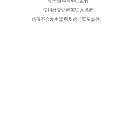
有关当局将加强监管
使用社交访问签证入境者
确保不会发生滥用及逾期逗留事件。