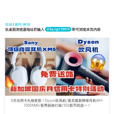
投稿
|
爆料/树洞
d.bq.sg/170519
在桌面浏览器地址栏输入
即可浏览本页内容
8月信用卡礼物更新！Dyson吹风机/索尼最新降噪耳机WH-
1000XM5/新秀丽旅行箱/350新币四选一！