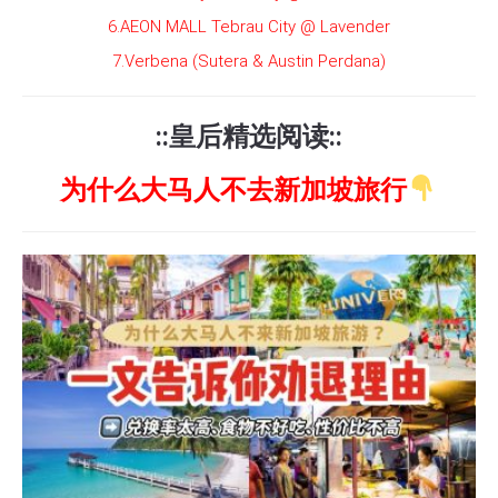
6.AEON MALL Tebrau City @ Lavender
7.Verbena (Sutera & Austin Perdana)
::皇后精选阅读::
为什么大马人不去新加坡旅行