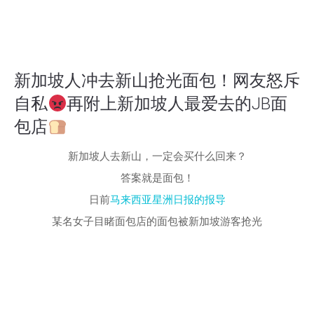
新加坡人冲去新山抢光面包！网友怒斥
自私
再附上新加坡人最爱去的JB面
包店
新加坡人去新山，一定会买什么回来？
答案就是面包！
日前
马来西亚星洲日报的报导
某名女子目睹面包店的面包被新加坡游客抢光