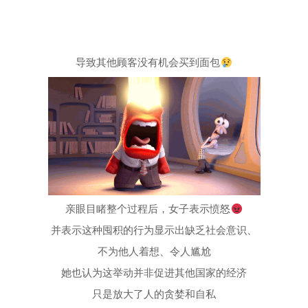
导致其他顾客没有机会买到面包
亲眼目睹整个过程后，女子表示愤怒
并表示这种囤积的行为显示出缺乏社会意识、
不为他人着想、令人尴尬
她也认为这举动并非促进其他国家的经济
只是放大了人的贪婪和自私