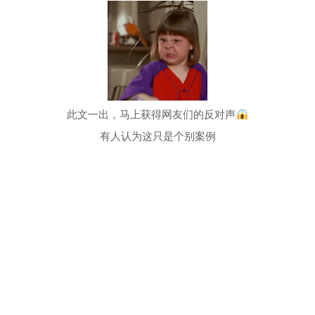
此文一出，马上获得网友们的反对声
有人认为这只是个别案例