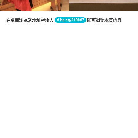
d.bq.sg/210867
在桌面浏览器地址栏输入
即可浏览本页内容