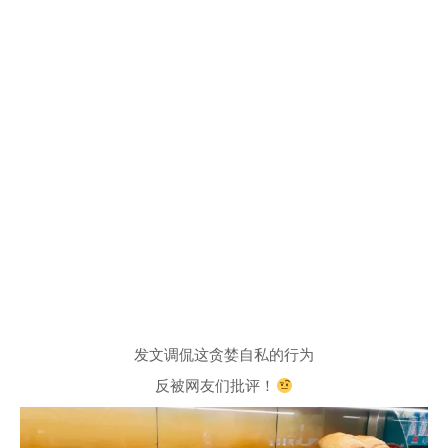
发文调侃这贪婪自私的行为
反被网友们批评！