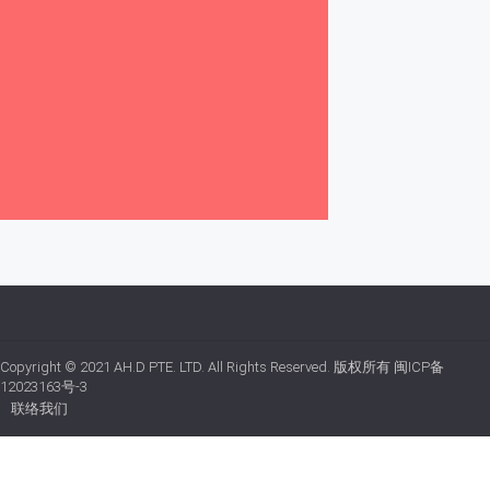
Copyright © 2021
AH.D PTE. LTD.
All Rights Reserved. 版权所有
闽ICP备
12023163号-3
联络我们