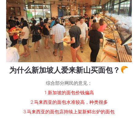
为什么新加坡人爱来新山买面包？
综合部分网民的意见：
1.新加坡的面包价钱偏高
2.马来西亚的面包水准较高，种类很多
3.马来西亚的面包店持续上架新鲜出炉的面包