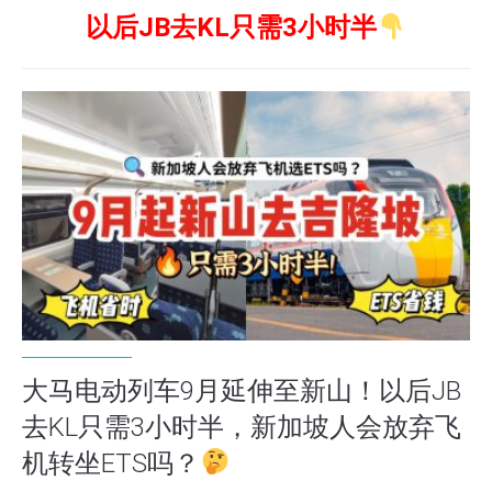
以后JB去KL只需3小时半
大马电动列车9月延伸至新山！以后JB
去KL只需3小时半，新加坡人会放弃飞
机转坐ETS吗？