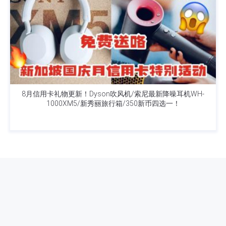
8月信用卡礼物更新！Dyson吹风机/索尼最新降噪耳机WH-
1000XM5/新秀丽旅行箱/350新币四选一！