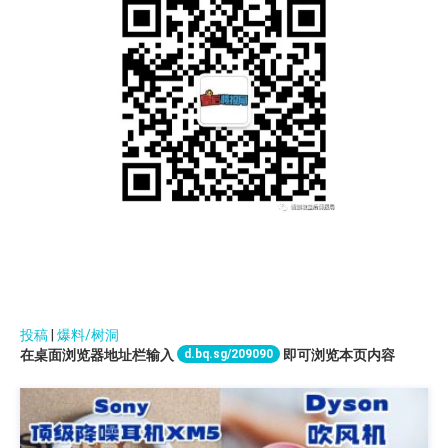
投稿
|
爆料/树洞
d.bq.sg/209090
在桌面浏览器地址栏输入
即可浏览本页内容