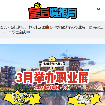
Toggle
navigation
首页
/
热门新闻
/
求职来这里
滨海湾金沙举办职业展！提供超过
1,200个职位空缺