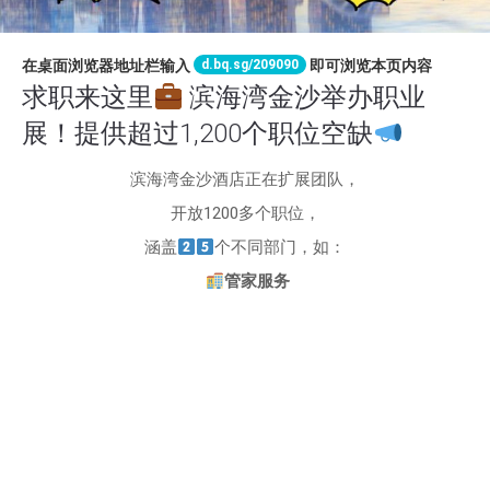
d.bq.sg/209090
在桌面浏览器地址栏输入
即可浏览本页内容
求职来这里
滨海湾金沙举办职业
展！提供超过1,200个职位空缺
滨海湾金沙酒店正在扩展团队，
开放1200多个职位，
涵盖
个不同部门，如：
管家服务