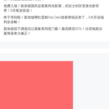
免费入场！新加坡国庆必逛夜间光影展，武吉士街区变身光影世
界！8月夜游首选！
终于等到啦！新加坡网红蛋糕Hej Cake首家商场店来了，4大开业福
利全攻略！
新加坡拟下调老旧公寓集售同意门槛！最高降至65%！分层地契法
案将迎来大修正！