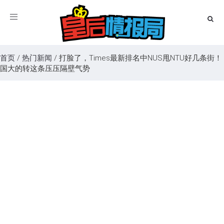
Toggle
navigation
首页
/
热门新闻
/
打脸了，Times最新排名中NUS甩NTU好几条街！
国大的转这条压压隔壁气势