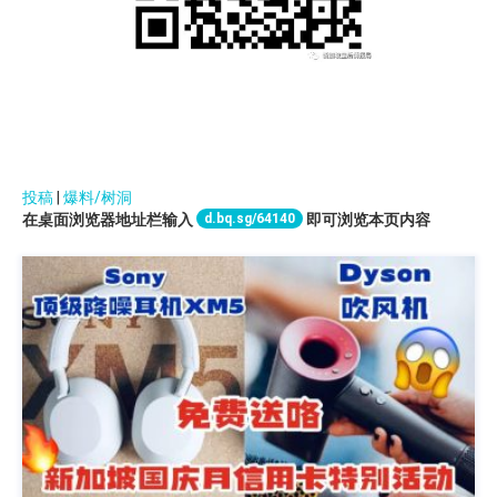
投稿
|
爆料/树洞
d.bq.sg/64140
在桌面浏览器地址栏输入
即可浏览本页内容