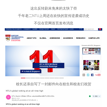
这出反转剧未免来的太快了些
千年老二NTU上周还在欢快的宣传逆袭成功史
不仅在官网首页发布消息
校长还亲自写了一封邮件向在校生和校友们祝贺