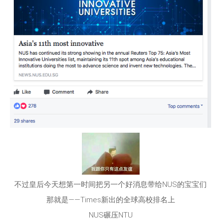
不过皇后今天想第一时间把另一个好消息带给NUS的宝宝们
那就是——Times新出的全球高校排名上
NUS碾压NTU