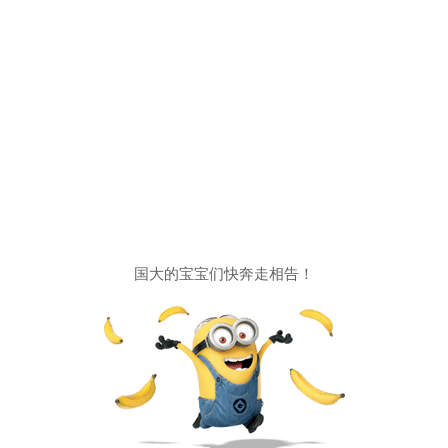
国大的宝宝们快奔走相告！