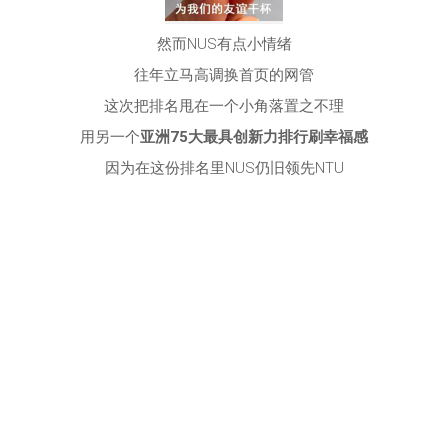
然而NUS有点小情绪
往年立马高调换首页的网管
这次把排名甩在一个小角落置之不理
用另一个
亚洲75大最具创新力排行刷幸福感
因为在这份排名里NUS仍旧领先NTU