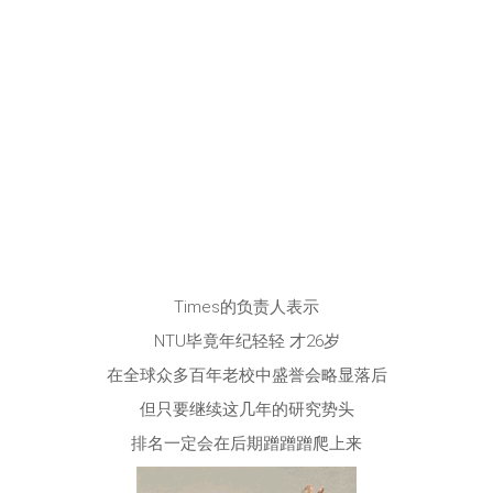
Times的负责人表示
NTU毕竟年纪轻轻 才26岁
在全球众多百年老校中盛誉会略显落后
但只要继续这几年的研究势头
排名一定会在后期蹭蹭蹭爬上来