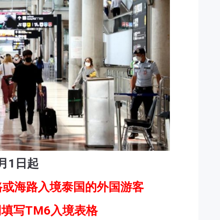
月1日起
路或海路入境泰国的外国游客
填写TM6入境表格