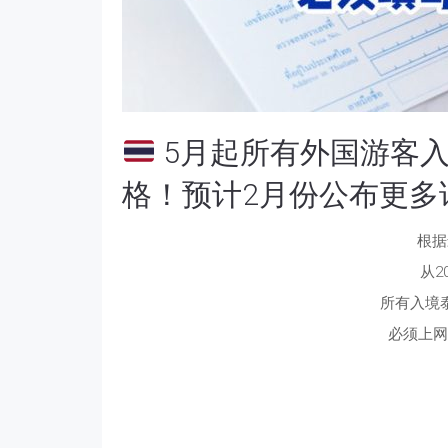
5月起所有外国游客
格！预计2月份公布更多
根据
从2
所有入境
必须上网