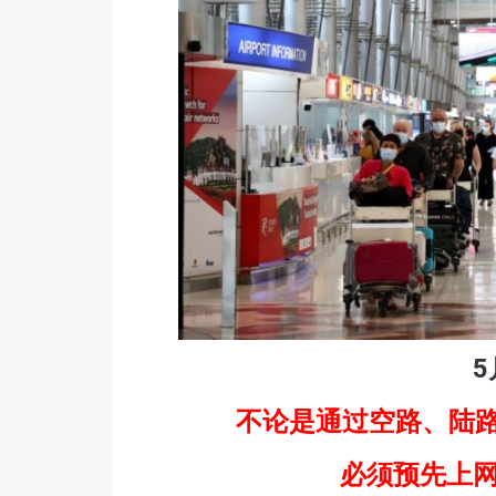
5
不论是通过空路、陆
必须预先上网