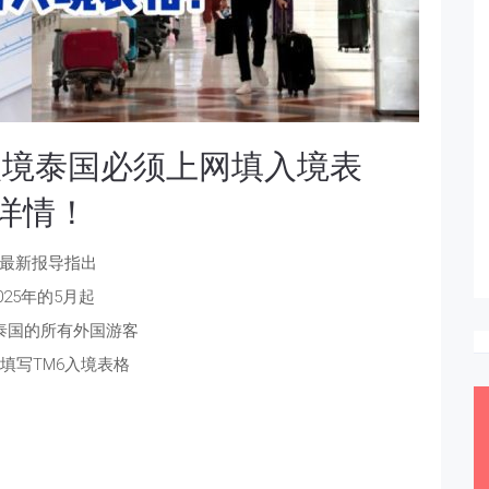
入境泰国必须上网填入境表
详情！
最新报导指出
025年的5月起
泰国的所有外国游客
填写TM6入境表格