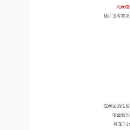
此表格
预计游客要填
在泰国的住宿
该全新的
将在2