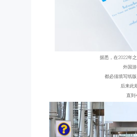
据悉，在2022
外国游
都必须填写纸版
后来此规
直到