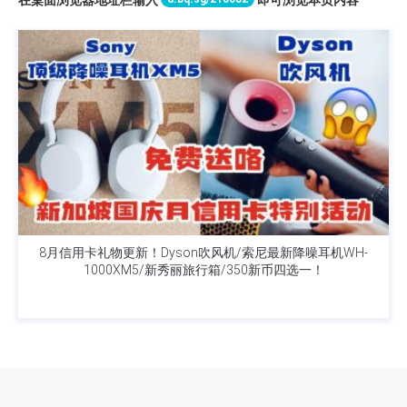
8月信用卡礼物更新！Dyson吹风机/索尼最新降噪耳机WH-
1000XM5/新秀丽旅行箱/350新币四选一！