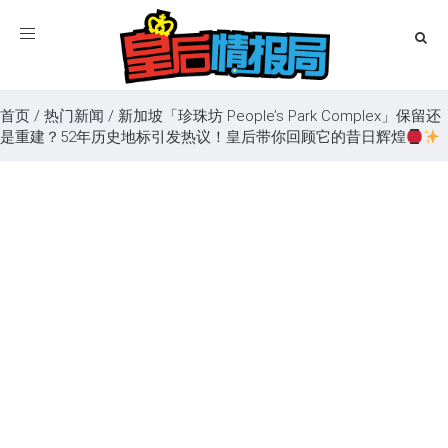
Toggle
navigation
首页
/
热门新闻
/
新加坡「珍珠坊 People’s Park Complex」保留还
是重建？52年历史地标引发热议！皇后带你回顾它的昔日辉煌