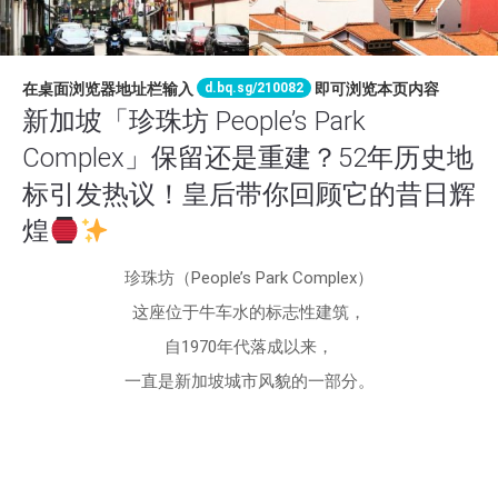
d.bq.sg/210082
在桌面浏览器地址栏输入
即可浏览本页内容
新加坡「珍珠坊 People’s Park
Complex」保留还是重建？52年历史地
标引发热议！皇后带你回顾它的昔日辉
煌
珍珠坊（People’s Park Complex）
这座位于牛车水的标志性建筑，
自1970年代落成以来，
一直是新加坡城市风貌的一部分。