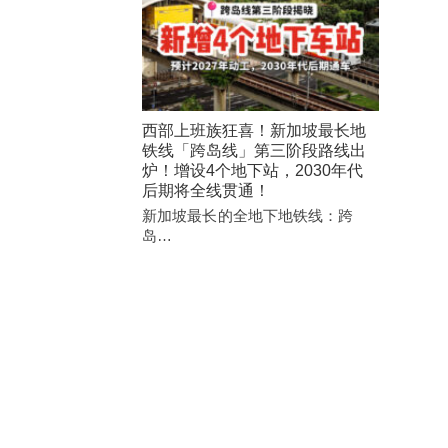
西部上班族狂喜！新加坡最长地
铁线「跨岛线」第三阶段路线出
炉！增设4个地下站，2030年代
后期将全线贯通！
新加坡最长的全地下地铁线：跨
岛…