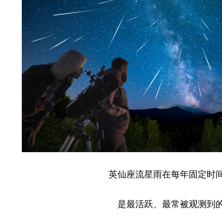
英仙座流星雨在每年固定时
是最活跃、最常被观测到