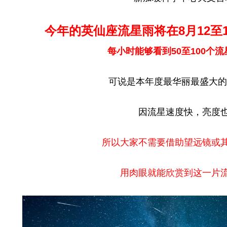
今年的英仙座流星雨将在8月12至
每小时能够看到50至100个流
可说是本年度最华丽最盛大的
因流星速度快，亮度
所以大家不需要借助望远镜或
用肉眼就能欣赏到这一片流