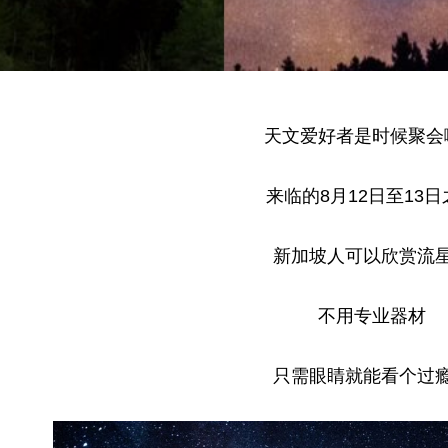
天文爱好者是时候聚会
来临的8月12日至13
新加坡人可以欣赏流
不用专业器材
只需眼睛就能看个过