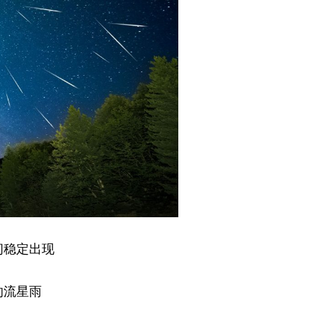
间稳定出现
的流星雨