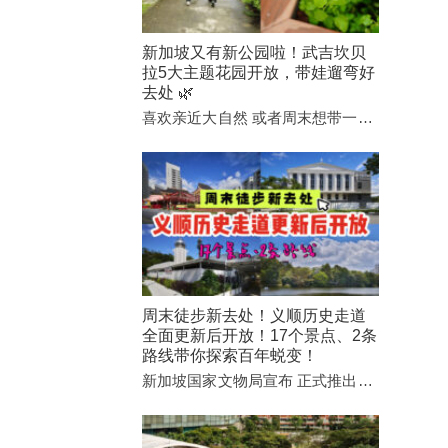
新加坡又有新公园啦！武吉坎贝
拉5大主题花园开放，带娃遛弯好
去处 🌿
喜欢亲近大自然 或者周末想带一…
周末徒步新去处！义顺历史走道
全面更新后开放！17个景点、2条
路线带你探索百年蜕变！
新加坡国家文物局宣布 正式推出…