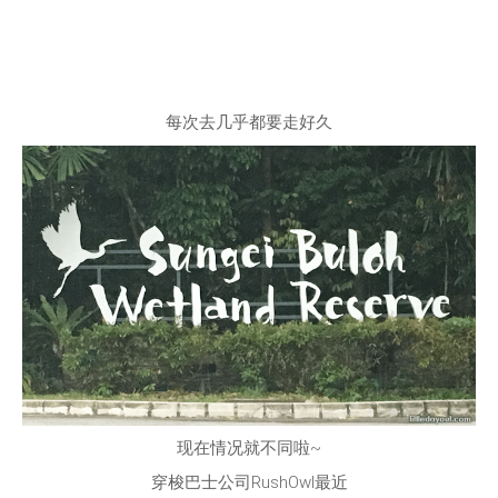
每次去几乎都要走好久
现在情况就不同啦~
穿梭巴士公司RushOwl最近