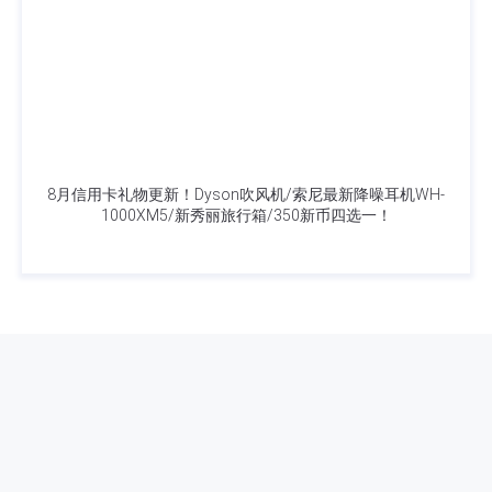
8月信用卡礼物更新！Dyson吹风机/索尼最新降噪耳机WH-
1000XM5/新秀丽旅行箱/350新币四选一！