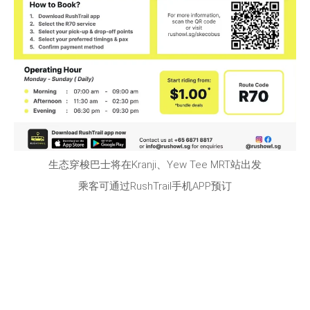
生态穿梭巴士将在Kranji、Yew Tee MRT站出发
乘客可通过RushTrail手机APP预订