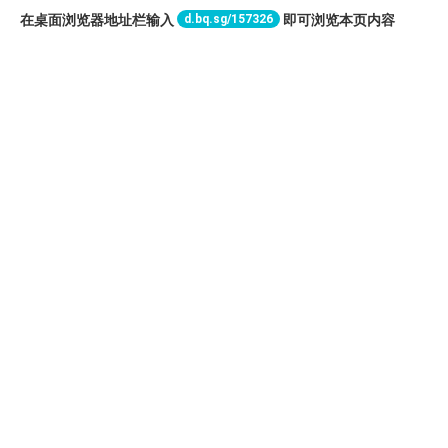
d.bq.sg/157326
在桌面浏览器地址栏输入
即可浏览本页内容