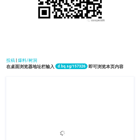
投稿
|
爆料/树洞
d.bq.sg/157326
在桌面浏览器地址栏输入
即可浏览本页内容