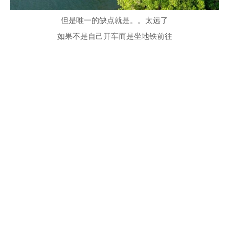
但是唯一的缺点就是。。太远了
如果不是自己开车而是坐地铁前往