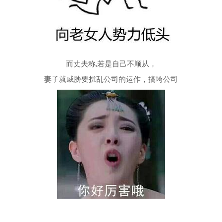
而丈夫称,若是自己不顺从，
妻子就威胁要扰乱公司的运作，搞垮公司