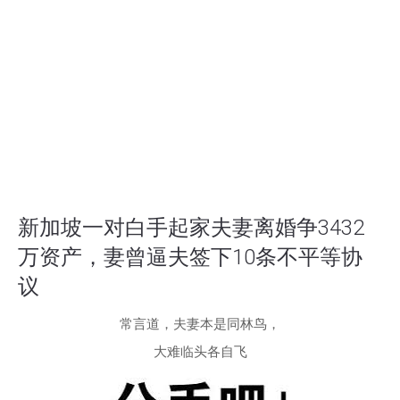
新加坡一对白手起家夫妻离婚争3432
万资产，妻曾逼夫签下10条不平等协
议
常言道，夫妻本是同林鸟，
大难临头各自飞