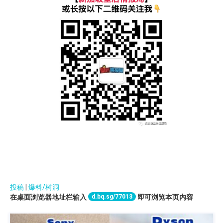
投稿
|
爆料/树洞
d.bq.sg/77013
在桌面浏览器地址栏输入
即可浏览本页内容