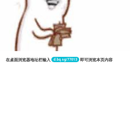
d.bq.sg/77013
在桌面浏览器地址栏输入
即可浏览本页内容