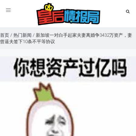
Toggle
navigation
首页
/
热门新闻
/
新加坡一对白手起家夫妻离婚争3432万资产，妻
曾逼夫签下10条不平等协议