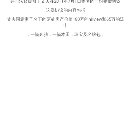
并向法官援引了丈夫在2011年7月1日签署的一份婚后协议
这份协议的内容包括
丈夫同意妻子名下的两处房产价值180万的hillview和65万的汤
申
，一辆奔驰，一辆本田，珠宝及名牌包，