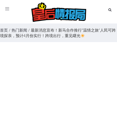
Toggle
navigation
首页
/
热门新闻
/
最新消息宣布！新马合作推行“温情之旅”人民可跨
境探亲，预计4月份实行！跨境出行，重见曙光