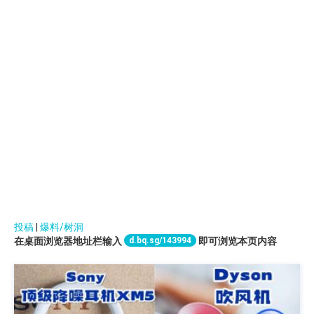
投稿
|
爆料/树洞
d.bq.sg/143994
在桌面浏览器地址栏输入
即可浏览本页内容