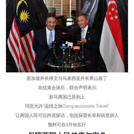
新加坡外长维文与马来西亚外长希山慕丁
在结束会谈后，联合声明表示
新马两国已原则上
同意允许“温情之旅Compassionate Travel”
让两国人民可以跨境探访，包括探望长辈和病危病人
预料可在4月份实行