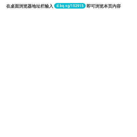
d.bq.sg/152915
在桌面浏览器地址栏输入
即可浏览本页内容