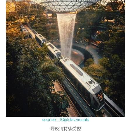
source：IG@dev.visuals
若疫情持续受控