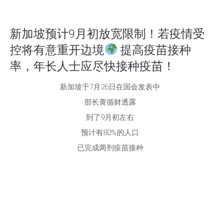
新加坡预计9月初放宽限制！若疫情受
控将有意重开边境
提高疫苗接种
率，年长人士应尽快接种疫苗！
新加坡于7月26日在国会发表中
部长黄循财透露
到了9月初左右
预计有80%的人口
已完成两剂疫苗接种