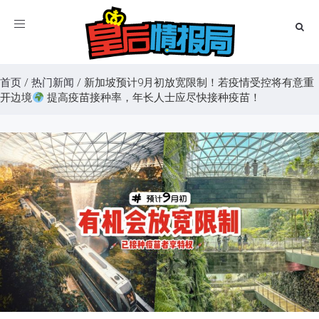
Toggle
navigation
首页
/
热门新闻
/
新加坡预计9月初放宽限制！若疫情受控将有意重
开边境
提高疫苗接种率，年长人士应尽快接种疫苗！