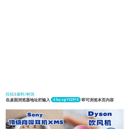
投稿
|
爆料/树洞
d.bq.sg/152915
在桌面浏览器地址栏输入
即可浏览本页内容