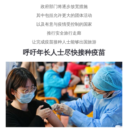
政府部门将逐步放宽措施
其中包括允许更大的团体活动
以及有意与疫情受控制的国家
推行安全旅行走廊
让完成疫苗接种人士能够出国旅游
呼吁年长人士尽快接种疫苗