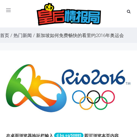
Toggle
navigation
首页
/
热门新闻
/
新加坡如何免费畅快的看里约2016年奥运会
d.bq.sg/50885
在桌面浏览器地址栏输入
即可浏览本页内容