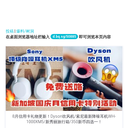
投稿
|
爆料/树洞
d.bq.sg/50885
在桌面浏览器地址栏输入
即可浏览本页内容
8月信用卡礼物更新！Dyson吹风机/索尼最新降噪耳机WH-
1000XM5/新秀丽旅行箱/350新币四选一！