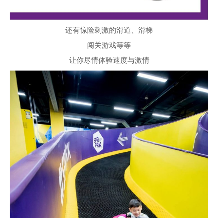
还有惊险刺激的滑道、滑梯
闯关游戏等等
让你尽情体验速度与激情