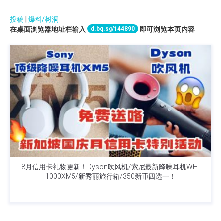
投稿
|
爆料/树洞
d.bq.sg/144890
在桌面浏览器地址栏输入
即可浏览本页内容
8月信用卡礼物更新！Dyson吹风机/索尼最新降噪耳机WH-
1000XM5/新秀丽旅行箱/350新币四选一！