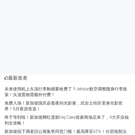
最新发表
未来使用机上头顶行李舱都要收费了？Jetstar航空调整随身行李政
策！头顶置物需额外付费！
免费入场！新加坡国庆必逛夜间光影展，武吉士街区变身光影世
界！8月夜游首选！
终于等到啦！新加坡网红蛋糕Hej Cake首家商场店来了，4大开业福
利全攻略！
新加坡拟下调老旧公寓集售同意门槛！最高降至65%！分层地契法