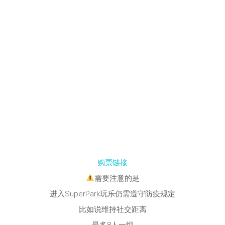
购票链接
需要注意的是
进入SuperPark玩乐仍需遵守防疫规定
比如说维持社交距离
最多8人一组