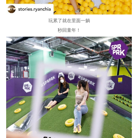
玩累了就在里面一躺
秒回童年！