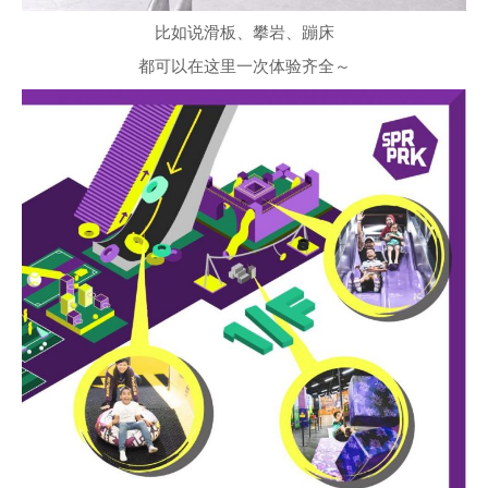
比如说滑板、攀岩、蹦床
都可以在这里一次体验齐全～