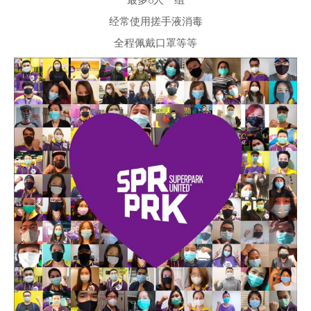
经常使用搓手液消毒
全程佩戴口罩等等