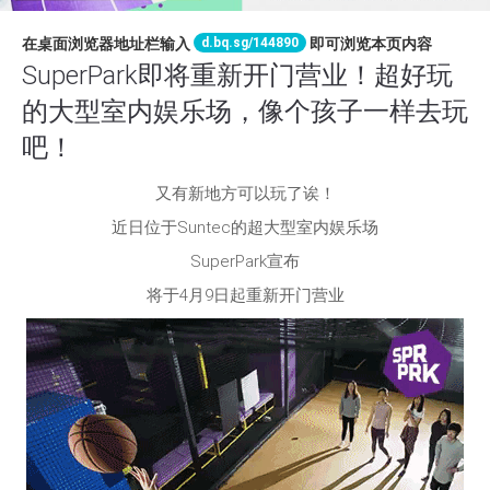
d.bq.sg/144890
在桌面浏览器地址栏输入
即可浏览本页内容
SuperPark即将重新开门营业！超好玩
的大型室内娱乐场，像个孩子一样去玩
吧！
又有新地方可以玩了诶！
近日位于Suntec的超大型室内娱乐场
SuperPark宣布
将于4月9日起重新开门营业