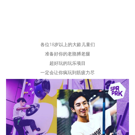
各位18岁以上的大龄儿童们
准备好你的老胳膊老腿
超好玩的玩乐项目
一定会让你疯玩到筋疲力尽