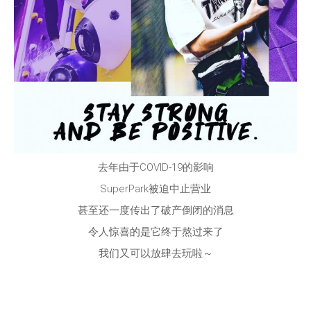
去年由于COVID-19的影响
SuperPark被迫中止营业
甚至还一度传出了破产倒闭的消息
令人惊喜的是它终于熬过来了
我们又可以放肆去玩啦～