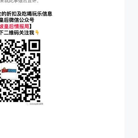
k尚未就此事做出置评。