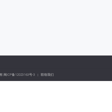
权所有
闽ICP备12023163号-3
联络我们