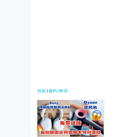
投稿
|
爆料/树洞