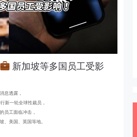
新加坡等多国员工受影
消息透露，
正在进行新一轮全球性裁员，
的员工面临冲击，
坡、美国、英国等地。