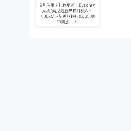
8月信用卡礼物更新！Dyson吹
风机/索尼最新降噪耳机WH-
1000XM5/新秀丽旅行箱/350新
币四选一！