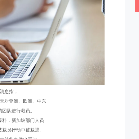
消息指，
天对亚洲、欧洲、中东
的团队进行裁员。
爆料，
新加坡部门人员
波裁员行动中被裁退。