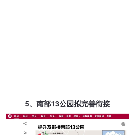
5、南部13公园拟完善衔接