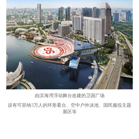
由滨海湾浮动舞台改建的卫国广场
设有可容纳3万人的环形看台、空中户外泳池、国民服役主题
展区等