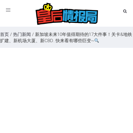
Toggle
navigation
首页
/
热门新闻
/
新加坡未来10年值得期待的17大件事！关卡&地铁
扩建、新机场大厦、新CBD…快来看有哪些巨变~