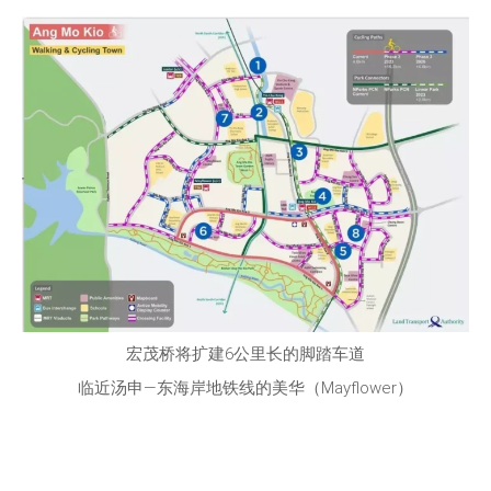
宏茂桥将扩建6公里长的脚踏车道
临近汤申—东海岸地铁线的美华（Mayflower）