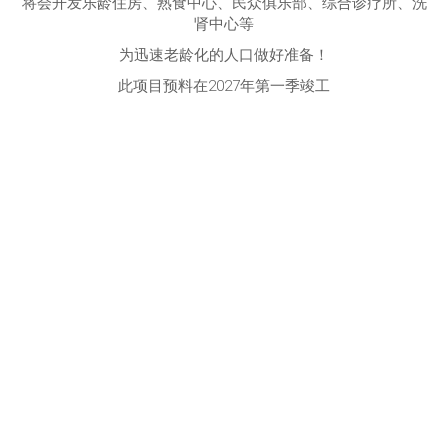
将会开发乐龄住房、熟食中心、民众俱乐部、综合诊疗所、洗
肾中心等
为迅速老龄化的人口做好准备！
此项目预料在2027年第一季竣工