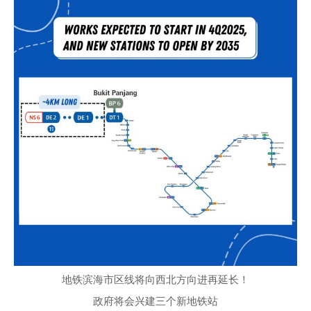
地铁滨海市区线将向西北方向进再延长！
政府将会兴建三个新地铁站