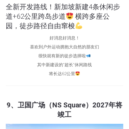
全新开发路线！新加坡新建4条休闲步
道+62公里跨岛步道
横跨多座公
园，徒步路径自由窜梭
好消息好消息！
喜欢到户外运动拥抱大自然的朋友们
很快就有新的徒步选择啦
其中新建设的“超长”休闲路线
将长达62公里
9、卫国广场（NS Square）2027年将
竣工