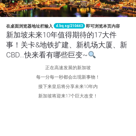
d.bq.sg/210443
在桌面浏览器地址栏输入
即可浏览本页内容
新加坡未来10年值得期待的17大件
事！关卡&地铁扩建、新机场大厦、新
CBD…快来看有哪些巨变~
正在高速发展的新加坡
每一分每一秒都会出现新事物！
接下来皇后将分享未来10年内
新加坡将迎来17个巨大改变！