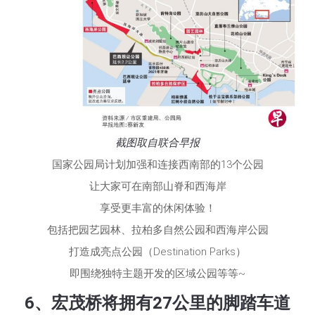
截图取自联合早报
国家公园局计划加强和连接西南部的13个公园
让大家可在南部山脊和西海岸
享受更丰富的休闲体验！
包括把园艺园林、拉柏多自然公园和西海岸公园
打造成亮点公园（Destination Parks）
即围绕独特主题开发的区域公园等等~
6、宏茂桥将拥有27公里的脚踏车道