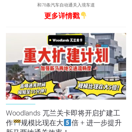
和78条汽车自动通关入境车道
更多详情戳
Woodlands 兀兰关卡即将开启扩建工
作
规模比现在大
倍 + 进一步提升