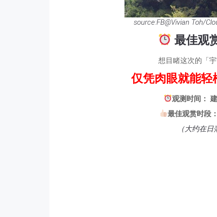
source:FB@Vivian Toh/Clo
最佳观赏
想目睹这次的「宇
仅凭肉眼就能轻
观测时间： 
最佳观赏时段： 
（大约在日落