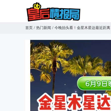
首页
/
热门新闻
/
今晚抬头看！金星木星达最近距离