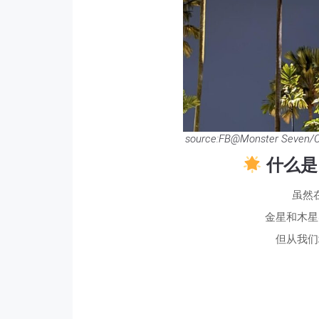
source:FB@Monster Seven/Cl
什么是
虽然
金星和木星
但从我们