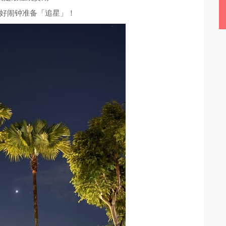
好闹钟准备「追星」！