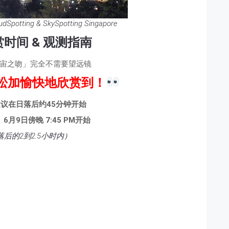
udSpotting & SkySpotting Singapore
时间 & 观测指南
宙之吻」完全不需要望远镜
松加愉快地欣赏到！
建议在日落后约45分钟开始
6月9日傍晚 7:45 PM开始
后的2到2.5小时内）