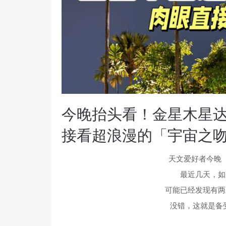
今晚抬头看！金星木星
接看超浪漫的「宇宙之
天文爱好者今晚
最近几天，如
可能已经发现有两
没错，这就是备