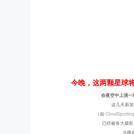
今晚，这两颗星球
在夜空中上演一
这几天新加坡
（如 CloudSpotting
已经被各大摄影
今晚