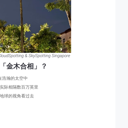
oudSpotting & SkySpotting Singapore
「金木合相」？
在浩瀚的太空中
实际相隔数百万英里
地球的视角看过去