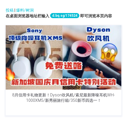
投稿
|
爆料/树洞
d.bq.sg/174524
在桌面浏览器地址栏输入
即可浏览本页内容
8月信用卡礼物更新！Dyson吹风机/索尼最新降噪耳机WH-
1000XM5/新秀丽旅行箱/350新币四选一！