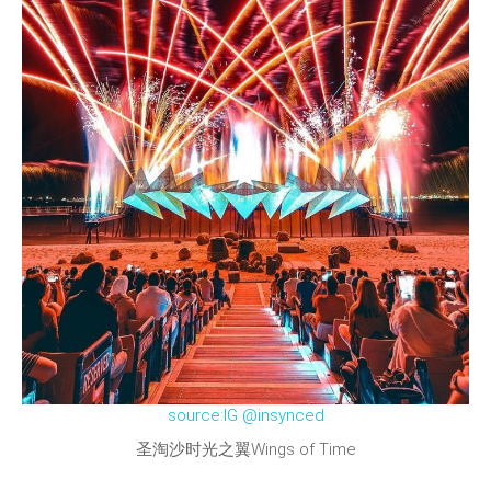
source:IG @insynced
圣淘沙时光之翼Wings of Time