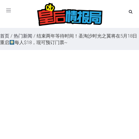
Toggle
navigation
首页
/
热门新闻
/
结束两年等待时间！圣淘沙时光之翼将在5月18日
重启
每人$18，现可预订门票~