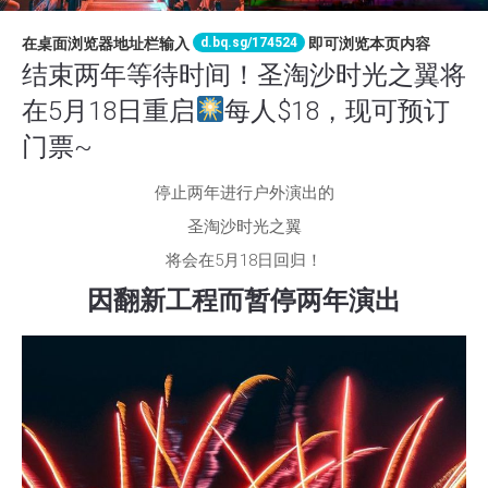
d.bq.sg/174524
在桌面浏览器地址栏输入
即可浏览本页内容
结束两年等待时间！圣淘沙时光之翼将
在5月18日重启
每人$18，现可预订
门票~
停止两年进行户外演出的
圣淘沙时光之翼
将会在5月18日回归！
因翻新工程而暂停两年演出