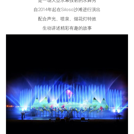
是一场大型水幕投射的水舞秀
自2014年起在Siloso沙滩进行演出
配合声光、喷泉、烟花灯特效
生动讲述精彩有趣的故事