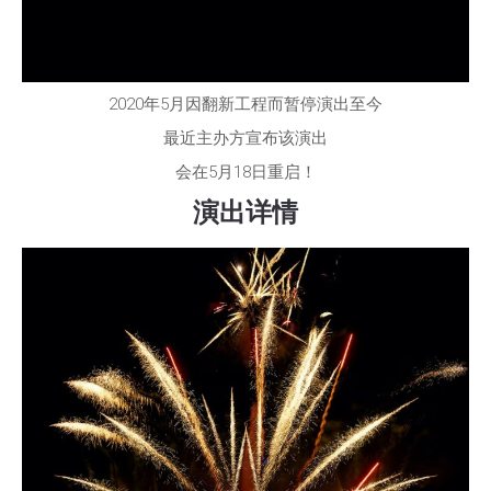
2020年5月因翻新工程而暂停演出至今
最近主办方宣布该演出
会在5月18日重启！
演出详情