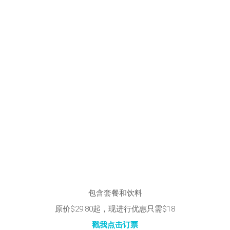
包含套餐和饮料
原价$29.80起，现进行优惠只需$18
戳我点击订票